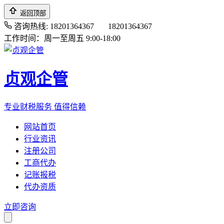
返回顶部
咨询热线: 18201364367
18201364367
工作时间：周一至周五 9:00-18:00
贞观企管
专业财税服务 值得信赖
网站首页
行业资讯
注册公司
工商代办
记账报税
代办资质
立即咨询