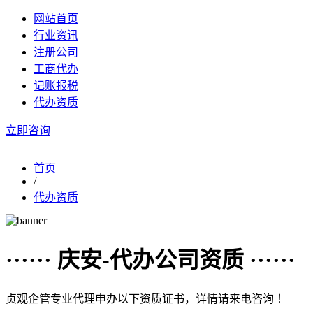
网站首页
行业资讯
注册公司
工商代办
记账报税
代办资质
立即咨询
首页
/
代办资质
······ 庆安-代办公司资质 ······
贞观企管专业代理申办以下资质证书，详情请来电咨询 ！