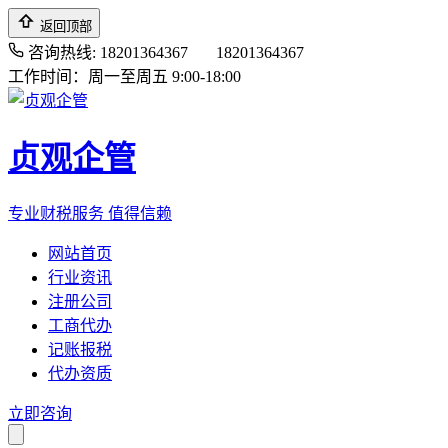
返回顶部
咨询热线: 18201364367
18201364367
工作时间：周一至周五 9:00-18:00
贞观企管
专业财税服务 值得信赖
网站首页
行业资讯
注册公司
工商代办
记账报税
代办资质
立即咨询