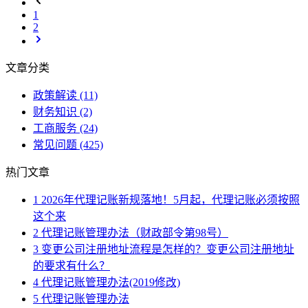
1
2
文章分类
政策解读
(11)
财务知识
(2)
工商服务
(24)
常见问题
(425)
热门文章
1
2026年代理记账新规落地！5月起，代理记账必须按照
这个来
2
代理记账管理办法（财政部令第98号）
3
变更公司注册地址流程是怎样的？变更公司注册地址
的要求有什么？
4
代理记账管理办法(2019修改)
5
代理记账管理办法