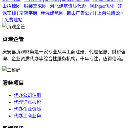
山招标网
|
服装需求网
|
河北建筑资质代办
|
河北geo优化
|
好
课在线
|
京督学府
|
赫洸建筑网
|
昆山广告公司
|
上海注册公司
|
免费建站
贞观企管
庆安县贞观财务是一家专业从事工商注册、代理记账、财税咨
询、企业资质代办等综合性服务机构，十年专注，值得信赖。
服务项目
代办公司注册
代理记账报税
代办企业资质
代办工商业务