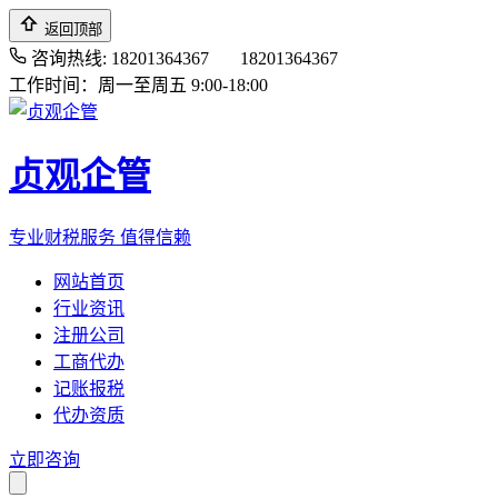
返回顶部
咨询热线: 18201364367
18201364367
工作时间：周一至周五 9:00-18:00
贞观企管
专业财税服务 值得信赖
网站首页
行业资讯
注册公司
工商代办
记账报税
代办资质
立即咨询