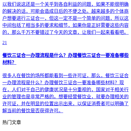
以我们说这还是一个关乎到各自利益的问题，如果不能很明确
的解决的话，可能会造成日后的不便之处。越来越多的个体商
户想要进行三证合一，但这一定不是一个简单的问题，所以这
中间包括了相当多的要求和细节，如果你是正好需要这些内容
的，那么千万不要错过了今天的文章，让我们一起来看看吧。
21
餐饮三证合一办理流程是什么？办理餐饮三证合一要准备哪些
材料？
很多人在餐饮的场所都能看到一些许可证，那么，餐饮三证合
一办理流程是什么？办理餐饮三证合一要准备哪些材料？现
在，人们对于自己的健康状况是十分重视的，国家对于相关行
业的管理也是非常严格的。想要经营餐饮业，就要办理相关的
许可证，并在明显的位置出示出来，以保证消费者可以明确了
解当前的餐饮是否获得许可。
热门文章