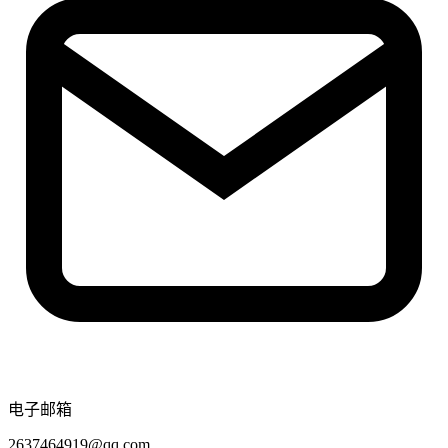
电子邮箱
2637464919@qq.com