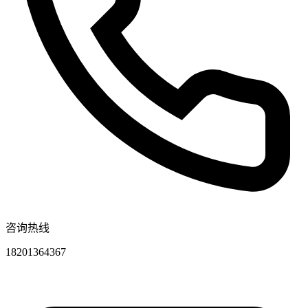
咨询热线
18201364367