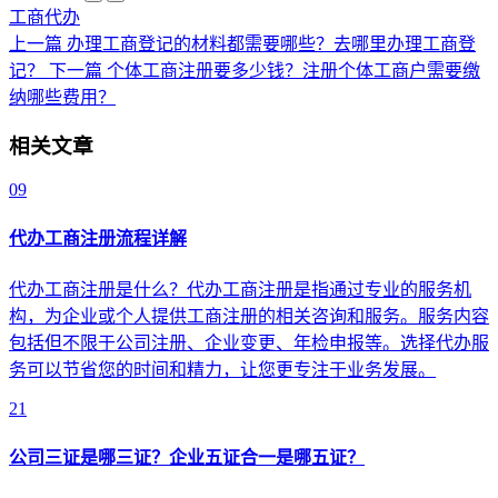
工商代办
上一篇
办理工商登记的材料都需要哪些？去哪里办理工商登
记？
下一篇
个体工商注册要多少钱？注册个体工商户需要缴
纳哪些费用？
相关文章
09
代办工商注册流程详解
代办工商注册是什么？代办工商注册是指通过专业的服务机
构，为企业或个人提供工商注册的相关咨询和服务。服务内容
包括但不限于公司注册、企业变更、年检申报等。选择代办服
务可以节省您的时间和精力，让您更专注于业务发展。
21
公司三证是哪三证？企业五证合一是哪五证？