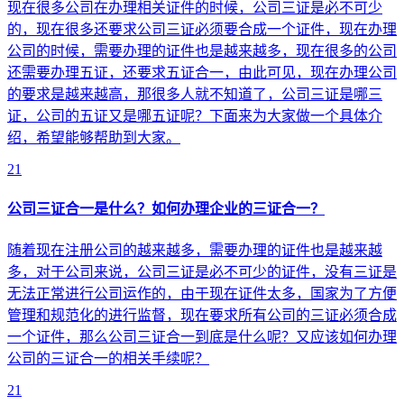
现在很多公司在办理相关证件的时候，公司三证是必不可少
的，现在很多还要求公司三证必须要合成一个证件，现在办理
公司的时候，需要办理的证件也是越来越多，现在很多的公司
还需要办理五证，还要求五证合一，由此可见，现在办理公司
的要求是越来越高，那很多人就不知道了，公司三证是哪三
证，公司的五证又是哪五证呢？下面来为大家做一个具体介
绍，希望能够帮助到大家。
21
公司三证合一是什么？如何办理企业的三证合一？
随着现在注册公司的越来越多，需要办理的证件也是越来越
多，对于公司来说，公司三证是必不可少的证件，没有三证是
无法正常进行公司运作的，由于现在证件太多，国家为了方便
管理和规范化的进行监督，现在要求所有公司的三证必须合成
一个证件，那么公司三证合一到底是什么呢？又应该如何办理
公司的三证合一的相关手续呢？
21