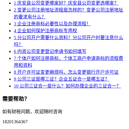
1
庆安县公司变更哪家好？庆安县公司变更选哪家？
2
变更公司注册地址流程是怎样的？变更公司注册地址
的要求有什么？
3
企业注册商标必要性以及办理流程！
4
企业如何保护注册商标专用权
5
分公司开户需要什么资料？分公司开户时要注意什么
吗？
6
内资公司变更登记申请书如何填写
7
个体户如何注册商标，个体工商户申请商标的流程费
用和资料
8
开户许可证变更麻烦吗，怎么变更银行开户许可证
9
公司三证是哪三证？企业五证合一是哪五证？
10
公司三证合一是什么？如何办理企业的三证合一？
需要帮助？
如有财税问题，欢迎随时咨询
18201364367