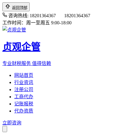
返回顶部
咨询热线: 18201364367
18201364367
工作时间：周一至周五 9:00-18:00
贞观企管
专业财税服务 值得信赖
网站首页
行业资讯
注册公司
工商代办
记账报税
代办资质
立即咨询