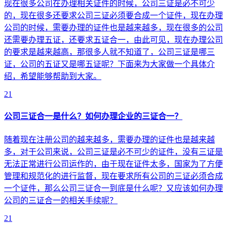
现在很多公司在办理相关证件的时候，公司三证是必不可少
的，现在很多还要求公司三证必须要合成一个证件，现在办理
公司的时候，需要办理的证件也是越来越多，现在很多的公司
还需要办理五证，还要求五证合一，由此可见，现在办理公司
的要求是越来越高，那很多人就不知道了，公司三证是哪三
证，公司的五证又是哪五证呢？下面来为大家做一个具体介
绍，希望能够帮助到大家。
21
公司三证合一是什么？如何办理企业的三证合一？
随着现在注册公司的越来越多，需要办理的证件也是越来越
多，对于公司来说，公司三证是必不可少的证件，没有三证是
无法正常进行公司运作的，由于现在证件太多，国家为了方便
管理和规范化的进行监督，现在要求所有公司的三证必须合成
一个证件，那么公司三证合一到底是什么呢？又应该如何办理
公司的三证合一的相关手续呢？
21