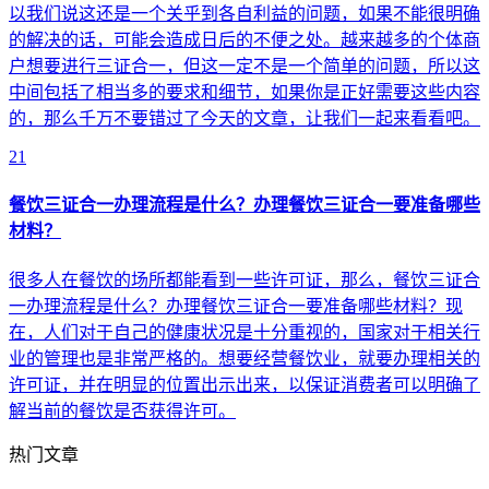
以我们说这还是一个关乎到各自利益的问题，如果不能很明确
的解决的话，可能会造成日后的不便之处。越来越多的个体商
户想要进行三证合一，但这一定不是一个简单的问题，所以这
中间包括了相当多的要求和细节，如果你是正好需要这些内容
的，那么千万不要错过了今天的文章，让我们一起来看看吧。
21
餐饮三证合一办理流程是什么？办理餐饮三证合一要准备哪些
材料？
很多人在餐饮的场所都能看到一些许可证，那么，餐饮三证合
一办理流程是什么？办理餐饮三证合一要准备哪些材料？现
在，人们对于自己的健康状况是十分重视的，国家对于相关行
业的管理也是非常严格的。想要经营餐饮业，就要办理相关的
许可证，并在明显的位置出示出来，以保证消费者可以明确了
解当前的餐饮是否获得许可。
热门文章