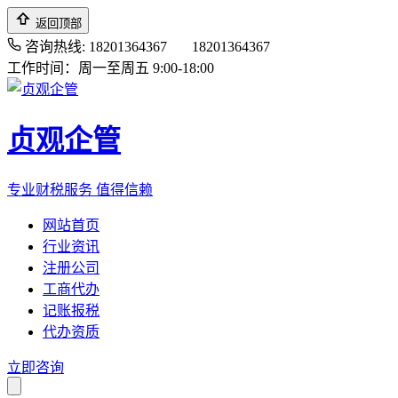
返回顶部
咨询热线: 18201364367
18201364367
工作时间：周一至周五 9:00-18:00
贞观企管
专业财税服务 值得信赖
网站首页
行业资讯
注册公司
工商代办
记账报税
代办资质
立即咨询