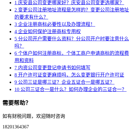
1
庆安县公司变更哪家好？庆安县公司变更选哪家？
2
变更公司注册地址流程是怎样的？变更公司注册地址
的要求有什么？
3
企业注册商标必要性以及办理流程！
4
企业如何保护注册商标专用权
5
分公司开户需要什么资料？分公司开户时要注意什么
吗？
6
个体户如何注册商标，个体工商户申请商标的流程费
用和资料
7
内资公司变更登记申请书如何填写
8
开户许可证变更麻烦吗，怎么变更银行开户许可证
9
公司三证是哪三证？企业五证合一是哪五证？
10
公司三证合一是什么？如何办理企业的三证合一？
需要帮助？
如有财税问题，欢迎随时咨询
18201364367