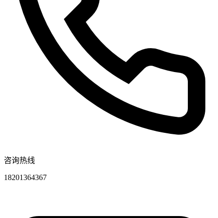
咨询热线
18201364367