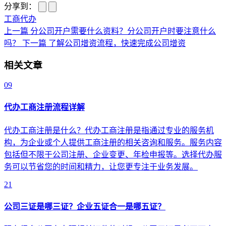
分享到：
工商代办
上一篇
分公司开户需要什么资料？分公司开户时要注意什么
吗？
下一篇
了解公司增资流程，快速完成公司增资
相关文章
09
代办工商注册流程详解
代办工商注册是什么？代办工商注册是指通过专业的服务机
构，为企业或个人提供工商注册的相关咨询和服务。服务内容
包括但不限于公司注册、企业变更、年检申报等。选择代办服
务可以节省您的时间和精力，让您更专注于业务发展。
21
公司三证是哪三证？企业五证合一是哪五证？