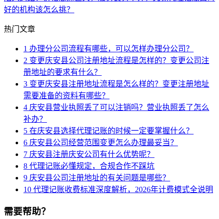
好的机构该怎么挑？
热门文章
1
办理分公司流程有哪些，可以怎样办理分公司？
2
变更庆安县公司注册地址流程是怎样的？变更公司注
册地址的要求有什么？
3
变更庆安县注册地址流程是怎么样的？变更注册地址
需要准备的资料有哪些？
4
庆安县营业执照丢了可以注销吗？营业执照丢了怎么
补办？
5
在庆安县选择代理记账的时候一定要掌握什么？
6
庆安县公司经营范围变更怎么办理最妥当？
7
庆安县注册庆安公司有什么优势呢？
8
代理记账必懂规定，合规合作不踩坑
9
庆安县公司注册地址的有关问题是哪些？
10
代理记账收费标准深度解析，2026年计费模式全说明
需要帮助？