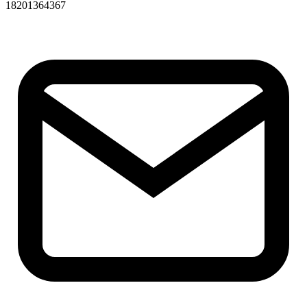
18201364367