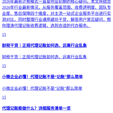
2026年最新计费模式一直是创业初期的核心疑问。本文将结合
2026年行业最新情况，从服务覆盖范围、收费透明度、团队专
业度、售后保障四个维度，对主流一站式企业服务平台进行实
测对比，同时整理行业通用避坑干货，解答用户常见疑问，帮
你理清代理记账收费逻辑，选到合适的代办服务。
15
财税干货｜正规代理记账如何选，远离行业乱象
财税干货｜正规代理记账如何选，远离行业乱象
15
小微企业必懂！代理记账不是“记账”那么简单
小微企业必懂！代理记账不是“记账”那么简单
15
代理记账能做什么？详细服务清单一览