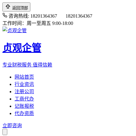
返回顶部
咨询热线: 18201364367
18201364367
工作时间：周一至周五 9:00-18:00
贞观企管
专业财税服务 值得信赖
网站首页
行业资讯
注册公司
工商代办
记账报税
代办资质
立即咨询