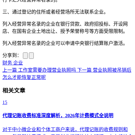
三、通过登记的住所或者经营场所无法联系企业。
列入经营异常名录的企业在银行贷款、政府招投标、开设网
店、在国有企业土地出让、授予荣誉称号等方面受限限制。
列入经营异常名录的企业可以申请中央银行结算账户激活。
分享到：
财务
企业
上一篇
工作室需要办理营业执照吗
下一篇
营业执照被吊销后
怎么才能恢复正常呢
相关文章
15
代理记账收费标准深度解析，2026年计费模式全说明
对于中小微企业和个体工商户来说，代理记账的收费规则和