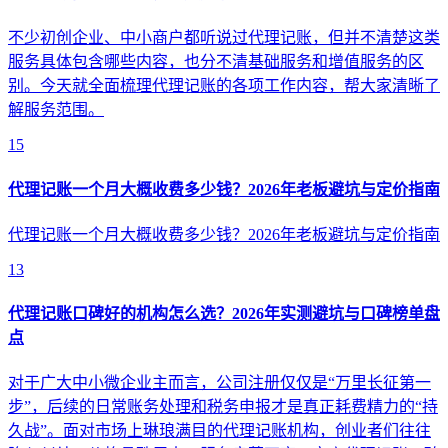
不少初创企业、中小商户都听说过代理记账，但并不清楚这类
服务具体包含哪些内容，也分不清基础服务和增值服务的区
别。今天就全面梳理代理记账的各项工作内容，帮大家清晰了
解服务范围。
15
代理记账一个月大概收费多少钱？2026年老板避坑与定价指南
代理记账一个月大概收费多少钱？2026年老板避坑与定价指南
13
代理记账口碑好的机构怎么选？2026年实测避坑与口碑榜单盘
点
对于广大中小微企业主而言，公司注册仅仅是“万里长征第一
步”，后续的日常账务处理和税务申报才是真正耗费精力的“持
久战”。面对市场上琳琅满目的代理记账机构，创业者们往往