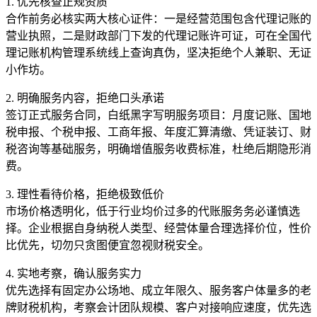
1. 优先核查正规资质
合作前务必核实两大核心证件：一是经营范围包含代理记账的
营业执照，二是财政部门下发的代理记账许可证，可在全国代
理记账机构管理系统线上查询真伪，坚决拒绝个人兼职、无证
小作坊。
2. 明确服务内容，拒绝口头承诺
签订正式服务合同，白纸黑字写明服务项目：月度记账、国地
税申报、个税申报、工商年报、年度汇算清缴、凭证装订、财
税咨询等基础服务，明确增值服务收费标准，杜绝后期隐形消
费。
3. 理性看待价格，拒绝极致低价
市场价格透明化，低于行业均价过多的代账服务务必谨慎选
择。企业根据自身纳税人类型、经营体量合理选择价位，性价
比优先，切勿只贪图便宜忽视财税安全。
4. 实地考察，确认服务实力
优先选择有固定办公场地、成立年限久、服务客户体量多的老
牌财税机构，考察会计团队规模、客户对接响应速度，优先选