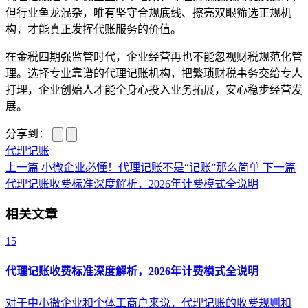
但行业鱼龙混杂，唯有坚守合规底线、擦亮双眼筛选正规机
构，才能真正发挥代账服务的价值。
在金税四期强监管时代，企业经营再也不能忽视财税规范化管
理。选择专业靠谱的代理记账机构，把繁琐财税事务交给专人
打理，企业创始人才能全身心投入业务拓展，安心稳步经营发
展。
分享到：
代理记账
上一篇
小微企业必懂！代理记账不是“记账”那么简单
下一篇
代理记账收费标准深度解析，2026年计费模式全说明
相关文章
15
代理记账收费标准深度解析，2026年计费模式全说明
对于中小微企业和个体工商户来说，代理记账的收费规则和