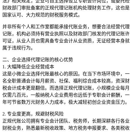
法》相关规定，企业可自主选择设立专职会计岗位，或委托经
财政部门审批备案的正规代理记账机构处理财务工作，这也是
国家认可、大力规范的财税服务模式。
并非所有个人和工作室都能承接代账业务，想要合法经营代理
记账，机构必须持有营业执照以及财政部门核发的代理记账许
可证，从业人员也需具备专业会计从业资质，无证经营本身就
属于违规行为。
二、企业选择代理记账的核心优势
1. 大幅降低企业经营成本
这是小微企业选择代账最核心的原因。在当下市场环境中，一
名全职普通会计每月薪资、社保、福利综合成本较高，资深财
税会计成本更是翻倍。而选择正规代理记账，小规模企业每月
仅需几百元，一般纳税人企业费用也远低于专职会计薪酬，一
年可节省数万元财务人力成本，极大减轻初创企业资金压力。
2. 专业度更高，规避财税风险
正规代账公司拥有专业会计团队、税务师，长期深耕各行各业
财税业务，熟悉最新税收政策、地方税务申报要求、各类税收