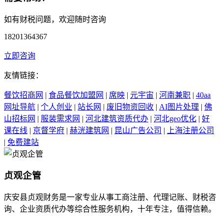
如有财税问题，欢迎随时咨询
18201364367
立即咨询
友情链接：
餐饮招商网
|
食品餐饮加盟网
|
席映
|
元宇宙
|
河南兼职
|
40aa
网址导航
|
个人创业
|
站长网
|
废旧物资回收
|
AI图片处理
|
佛
山招标网
|
服装需求网
|
河北建筑资质代办
|
河北geo优化
|
好
课在线
|
京督学府
|
赫洸建筑网
|
昆山广告公司
|
上海注册公司
|
免费建站
贞观企管
庆安县贞观财务是一家专业从事工商注册、代理记账、财税咨
询、企业资质代办等综合性服务机构，十年专注，值得信赖。