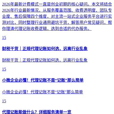
2026年最新计费模式一直是创业初期的核心疑问。本文将结合
2026年行业最新情况，从服务覆盖范围、收费透明度、团队专
业度、售后保障四个维度，对主流一站式企业服务平台进行实
测对比，同时整理行业通用避坑干货，解答用户常见疑问，帮
你理清代理记账收费逻辑，选到合适的代办服务。
15
财税干货｜正规代理记账如何选，远离行业乱象
财税干货｜正规代理记账如何选，远离行业乱象
15
小微企业必懂！代理记账不是“记账”那么简单
小微企业必懂！代理记账不是“记账”那么简单
15
代理记账能做什么？详细服务清单一览