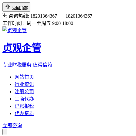
返回顶部
咨询热线: 18201364367
18201364367
工作时间：周一至周五 9:00-18:00
贞观企管
专业财税服务 值得信赖
网站首页
行业资讯
注册公司
工商代办
记账报税
代办资质
立即咨询