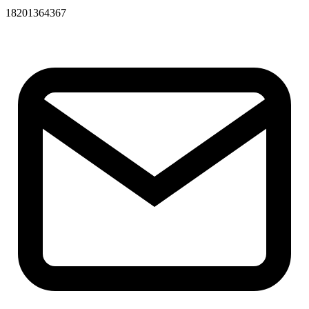
18201364367