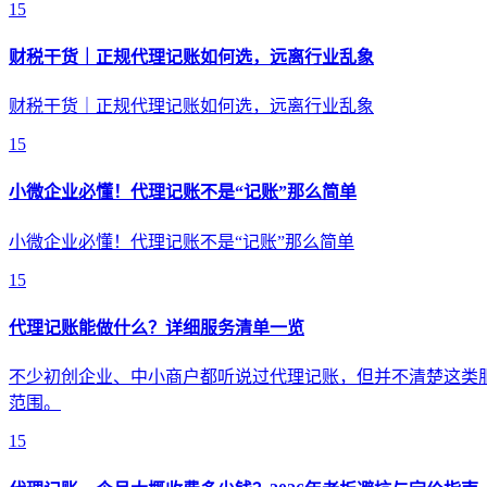
15
财税干货｜正规代理记账如何选，远离行业乱象
财税干货｜正规代理记账如何选，远离行业乱象
15
小微企业必懂！代理记账不是“记账”那么简单
小微企业必懂！代理记账不是“记账”那么简单
15
代理记账能做什么？详细服务清单一览
不少初创企业、中小商户都听说过代理记账，但并不清楚这类
范围。
15