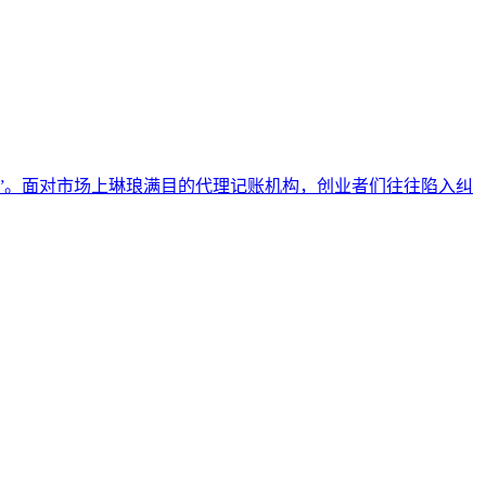
”。面对市场上琳琅满目的代理记账机构，创业者们往往陷入纠