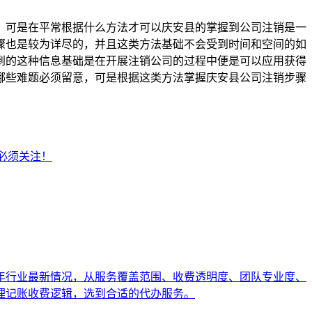
，可是在平常根据什么方法才可以庆安县的掌握到公司注销是一
骤也是较为详尽的，并且这类方法基础不会受到时间和空间的如
到的这种信息基础是在开展注销公司的过程中便是可以应用获得
哪些难题必须留意，可是根据这类方法掌握庆安县公司注销步骤
必须关注！
6年行业最新情况，从服务覆盖范围、收费透明度、团队专业度、
理记账收费逻辑，选到合适的代办服务。