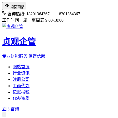
返回顶部
咨询热线: 18201364367
18201364367
工作时间：周一至周五 9:00-18:00
贞观企管
专业财税服务 值得信赖
网站首页
行业资讯
注册公司
工商代办
记账报税
代办资质
立即咨询