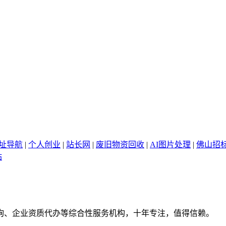
网址导航
|
个人创业
|
站长网
|
废旧物资回收
|
AI图片处理
|
佛山招
站
询、企业资质代办等综合性服务机构，十年专注，值得信赖。