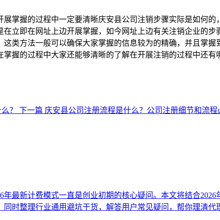
开展掌握的过程中一定要清晰庆安县公司注销步骤实际是如何的
是在立即在网址上边开展掌握，如今网址上边有关注销企业的步
，这类方法一般可以确保大家掌握的信息较为的精确，并且掌握
在掌握的过程中大家还能够清晰的了解在开展注销的过程中还有
什么？
下一篇
庆安县公司注册流程是什么？公司注册细节和流程
26年最新计费模式一直是创业初期的核心疑问。本文将结合202
，同时整理行业通用避坑干货，解答用户常见疑问，帮你理清代