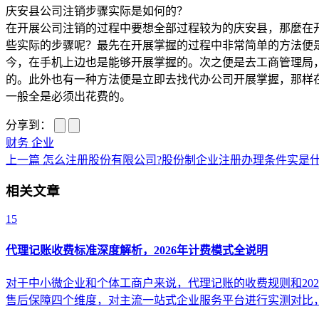
庆安县公司注销步骤实际是如何的？
在开展公司注销的过程中要想全部过程较为的庆安县，那麼在
些实际的步骤呢？最先在开展掌握的过程中非常简单的方法便
今，在手机上边也是能够开展掌握的。次之便是去工商管理局
的。此外也有一种方法便是立即去找代办公司开展掌握，那样
一般全是必须出花费的。
分享到：
财务
企业
上一篇
怎么注册股份有限公司?股份制企业注册办理条件实是
相关文章
15
代理记账收费标准深度解析，2026年计费模式全说明
对于中小微企业和个体工商户来说，代理记账的收费规则和20
售后保障四个维度，对主流一站式企业服务平台进行实测对比