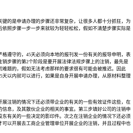
关键的是申请办理的步骤还非常复杂，让很多人都十分抓狂，为
后依照步骤一步一步来就较为轻轻松松，假如不清楚步骤实际是
格遵守的，45天必须向本地的报刊发一份有关的报导申明，表
注销步骤的第2个阶段是要开展法律法规步骤上的注销，最先是
切难题的，假如无法考虑那样的要求很有可能会被推迟。因此
5天以内就可以进行，如果是自身开展申请办理，从原材料整理
开展注销的情况下还必须带企业的有关的一些有效证件这些，在
的信息，及其散伙企业的相关的事宜。第三步填好公司的注销申
股东有关的一些决定的影印件。次之在注销企业的情况下还必须
才可以开展去工商企业管理单位开展企业的注销，并且过程中也