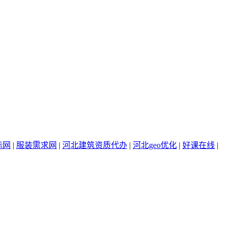
标网
|
服装需求网
|
河北建筑资质代办
|
河北geo优化
|
好课在线
|