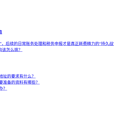
点
”，后续的日常账务处理和税务申报才是真正耗费精力的“持久战
构该怎么挑？
地址的要求有什么？
要准备的资料有哪些？
办？