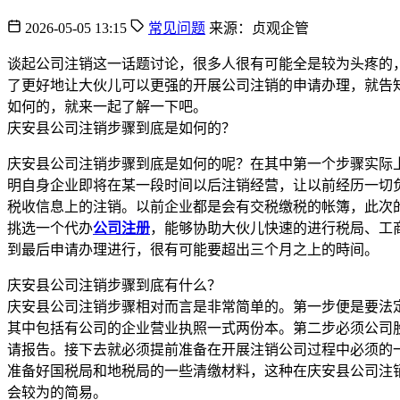
2026-05-05 13:15
常见问题
来源：贞观企管
谈起公司注销这一话题讨论，很多人很有可能全是较为头疼的
了更好地让大伙儿可以更强的开展公司注销的申请办理，就告
如何的，就来一起了解一下吧。
庆安县公司注销步骤到底是如何的？
庆安县公司注销步骤到底是如何的呢？在其中第一个步骤实际
明自身企业即将在某一段时间以后注销经营，让以前经历一切
税收信息上的注销。以前企业都是会有交税缴税的帐簿，此次
挑选一个代办
公司注册
，能够协助大伙儿快速的进行税局、工
到最后申请办理进行，很有可能要超出三个月之上的時间。
庆安县公司注销步骤到底有什么？
庆安县公司注销步骤相对而言是非常简单的。第一步便是要法
其中包括有公司的企业营业执照一式两份本。第二步必须公司
请报告。接下去就必须提前准备在开展注销公司过程中必须的
准备好国税局和地税局的一些清缴材料，这种在庆安县公司注
会较为的简易。