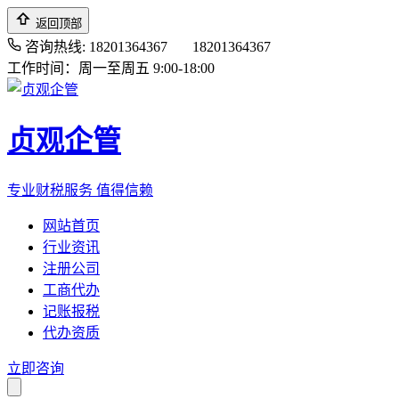
返回顶部
咨询热线: 18201364367
18201364367
工作时间：周一至周五 9:00-18:00
贞观企管
专业财税服务 值得信赖
网站首页
行业资讯
注册公司
工商代办
记账报税
代办资质
立即咨询