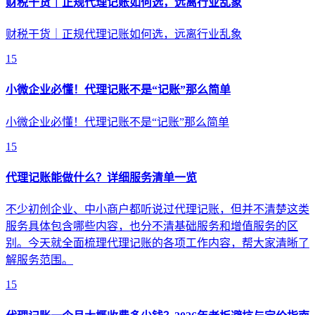
财税干货｜正规代理记账如何选，远离行业乱象
财税干货｜正规代理记账如何选，远离行业乱象
15
小微企业必懂！代理记账不是“记账”那么简单
小微企业必懂！代理记账不是“记账”那么简单
15
代理记账能做什么？详细服务清单一览
不少初创企业、中小商户都听说过代理记账，但并不清楚这类
服务具体包含哪些内容，也分不清基础服务和增值服务的区
别。今天就全面梳理代理记账的各项工作内容，帮大家清晰了
解服务范围。
15