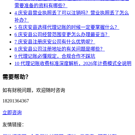
需要准备的资料有哪些？
4
庆安县营业执照丢了可以注销吗？营业执照丢了怎么
补办？
5
在庆安县选择代理记账的时候一定要掌握什么？
6
庆安县公司经营范围变更怎么办理最妥当？
7
庆安县注册庆安公司有什么优势呢？
8
庆安县公司注册地址的有关问题是哪些？
9
代理记账必懂规定，合规合作不踩坑
10
代理记账收费标准深度解析，2026年计费模式全说明
需要帮助？
如有财税问题，欢迎随时咨询
18201364367
立即咨询
友情链接：