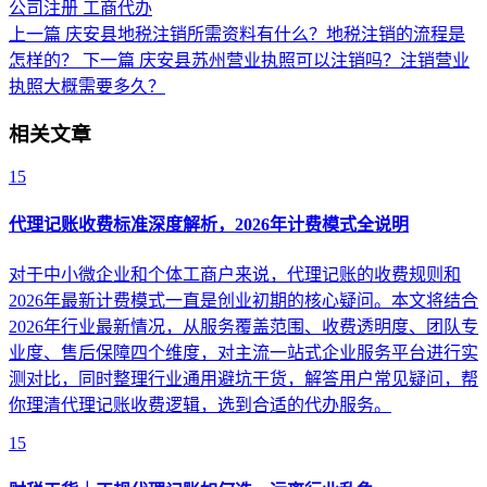
公司注册
工商代办
上一篇
庆安县地税注销所需资料有什么？地税注销的流程是
怎样的？
下一篇
庆安县苏州营业执照可以注销吗？注销营业
执照大概需要多久？
相关文章
15
代理记账收费标准深度解析，2026年计费模式全说明
对于中小微企业和个体工商户来说，代理记账的收费规则和
2026年最新计费模式一直是创业初期的核心疑问。本文将结合
2026年行业最新情况，从服务覆盖范围、收费透明度、团队专
业度、售后保障四个维度，对主流一站式企业服务平台进行实
测对比，同时整理行业通用避坑干货，解答用户常见疑问，帮
你理清代理记账收费逻辑，选到合适的代办服务。
15