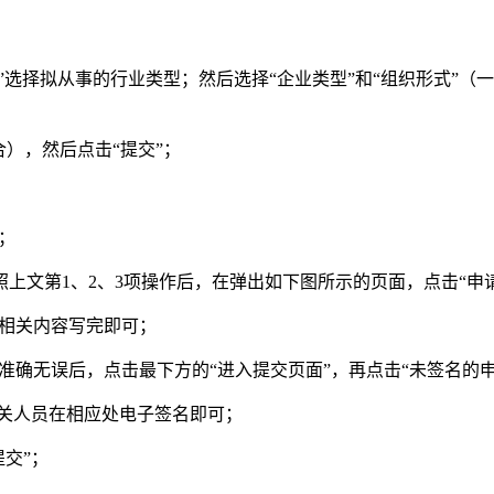
”选择拟从事的行业类型；然后选择“企业类型”和“组织形式”（一
），然后点击“提交”；
；
第1、2、3项操作后，在弹出如下图所示的页面，点击“申请
把相关内容写完即可；
准确无误后，点击最下方的“进入提交页面”，再点击“未签名的
相关人员在相应处电子签名即可；
交”；