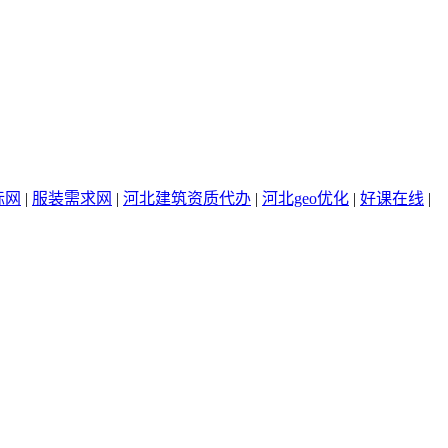
标网
|
服装需求网
|
河北建筑资质代办
|
河北geo优化
|
好课在线
|