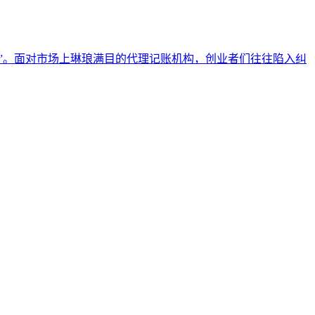
”。面对市场上琳琅满目的代理记账机构，创业者们往往陷入纠