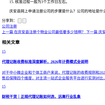
15. 核准过程一般为3个工作日左右。
庆安县网上申请注册公司的步骤是什么？公司的地址是什么
分享到：
公司注册
上一篇
在庆安县注册个物业公司最低要多少钱啊？
下一篇
庆
相关文章
15
代理记账收费标准深度解析，2026年计费模式全说明
对于中小微企业和个体工商户来说，代理记账的收费规则和20
售后保障四个维度，对主流一站式企业服务平台进行实测对比
15
财税干货｜正规代理记账如何选，远离行业乱象