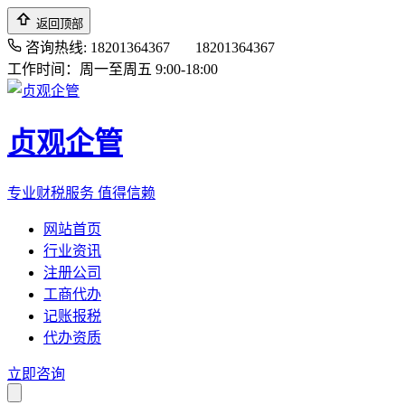
返回顶部
咨询热线: 18201364367
18201364367
工作时间：周一至周五 9:00-18:00
贞观企管
专业财税服务 值得信赖
网站首页
行业资讯
注册公司
工商代办
记账报税
代办资质
立即咨询