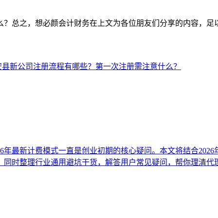
？总之，想必颜会计财务在上文为各位朋友们分享的内容，足
安县新公司注册流程有哪些？第一次注册需注意什么？
26年最新计费模式一直是创业初期的核心疑问。本文将结合202
，同时整理行业通用避坑干货，解答用户常见疑问，帮你理清代