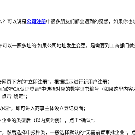
么？可以说是
公司注册
中很多朋友们都会遇到的疑惑，如果你也
可以一照多址的;如果公司地址发生变更，是需要到工商部门做
网页下方的“立即注册”，根据提示进行新用户注册；
面的“CA认证登录”中选择对应的数字证书编号（如果这里内
点击“确定”；
“办理”，即可进入商事主体设立登记页面；
立企业的类型后（以内资为例），点击“确认”；
，然后选择申报种类，一般选择默认的“无需前置审批企业”，点