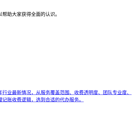
以帮助大家获得全面的认识。
6年行业最新情况，从服务覆盖范围、收费透明度、团队专业度、
理记账收费逻辑，选到合适的代办服务。