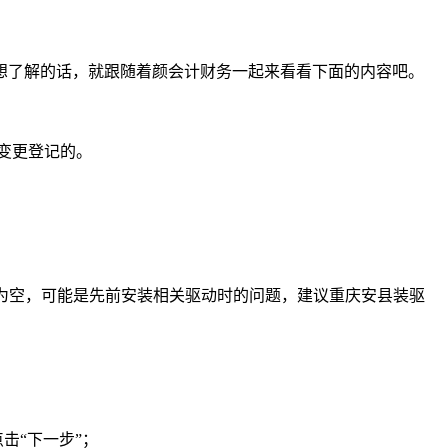
想了解的话，就跟随着颜会计财务一起来看看下面的内容吧。
变更登记的。
容为空，可能是先前安装相关驱动时的问题，建议重庆安县装驱
击“下一步”；