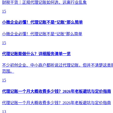
财税干货｜正规代理记账如何选，远离行业乱象
15
小微企业必懂！代理记账不是“记账”那么简单
小微企业必懂！代理记账不是“记账”那么简单
15
代理记账能做什么？详细服务清单一览
不少初创企业、中小商户都听说过代理记账，但并不清楚这类
范围。
15
代理记账一个月大概收费多少钱？2026年老板避坑与定价指南
代理记账一个月大概收费多少钱？2026年老板避坑与定价指南
13