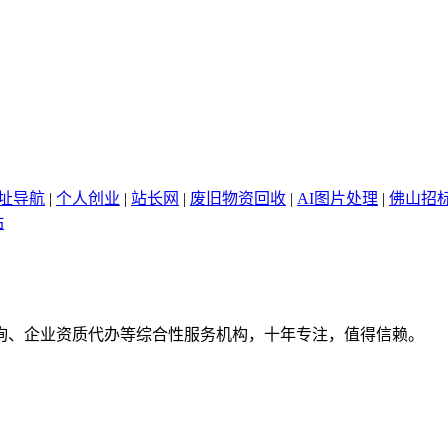
网址导航
|
个人创业
|
站长网
|
废旧物资回收
|
AI图片处理
|
佛山招
站
询、企业资质代办等综合性服务机构，十年专注，值得信赖。