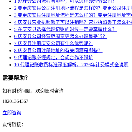
1
办理分公司流程有哪些，可以怎样办理分公司？
2
变更庆安县公司注册地址流程是怎样的？变更公司注册
3
变更庆安县注册地址流程是怎么样的？变更注册地址需
4
庆安县营业执照丢了可以注销吗？营业执照丢了怎么补
5
在庆安县选择代理记账的时候一定要掌握什么？
6
庆安县公司经营范围变更怎么办理最妥当？
7
庆安县注册庆安公司有什么优势呢？
8
庆安县公司注册地址的有关问题是哪些？
9
代理记账必懂规定，合规合作不踩坑
10
代理记账收费标准深度解析，2026年计费模式全说明
需要帮助？
如有财税问题，欢迎随时咨询
18201364367
立即咨询
友情链接：