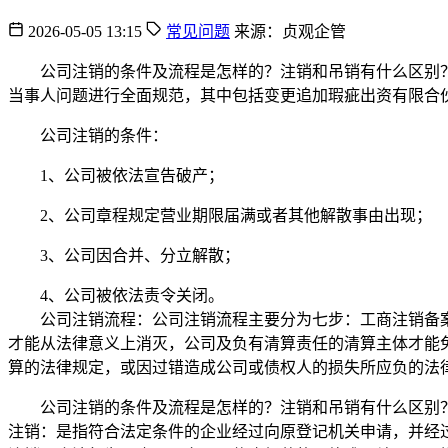
2026-05-05 13:15
常见问题
来源：贞观企管
公司注销的条件及流程是怎样的？注销和吊销有什么区别？1
当事人问题进行全面规范，其中包括变更追加瑕疵出资有限合
公司注销的条件：
1、公司被依法宣告破产；
2、公司章程规定营业期限届满或者其他解散事由出现；
3、公司因合并、分立解散；
4、公司被依法责令关闭。
公司注销流程：公司注销流程主要分为七步：工商注销备案 → 
才能从法律意义上消灭，公司及负有清算责任的清算主体才能
算的法律规定，或因过错造成公司或债权人的损失所应负的法
公司注销的条件及流程是怎样的？注销和吊销有什么区别？
注销：是指符合法定条件的企业经过向原登记机关申请，并经