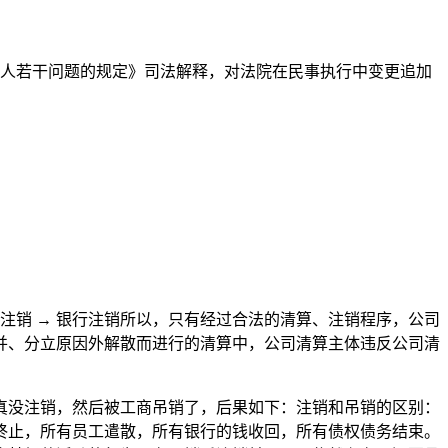
人若干问题的规定》司法解释，对法院在民事执行中变更追加
码注销 → 银行注销所以，只有经过合法的清算、注销程序，公司
并、分立原因外解散而进行的清算中，公司清算主体违反公司清
没注销，然后被工商吊销了，后果如下：注销和吊销的区别：
终止，所有员工遣散，所有银行的钱收回，所有债权债务结束。