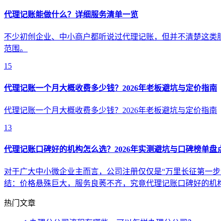
代理记账能做什么？详细服务清单一览
不少初创企业、中小商户都听说过代理记账，但并不清楚这类
范围。
15
代理记账一个月大概收费多少钱？2026年老板避坑与定价指南
代理记账一个月大概收费多少钱？2026年老板避坑与定价指南
13
代理记账口碑好的机构怎么选？2026年实测避坑与口碑榜单盘
对于广大中小微企业主而言，公司注册仅仅是“万里长征第一步
结：价格悬殊巨大，服务良莠不齐，究竟代理记账口碑好的机
热门文章