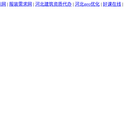
标网
|
服装需求网
|
河北建筑资质代办
|
河北geo优化
|
好课在线
|