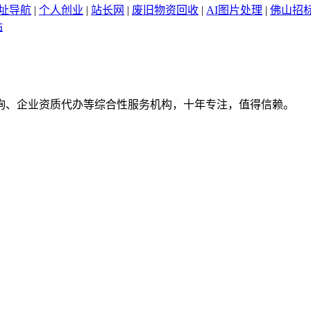
网址导航
|
个人创业
|
站长网
|
废旧物资回收
|
AI图片处理
|
佛山招
站
询、企业资质代办等综合性服务机构，十年专注，值得信赖。