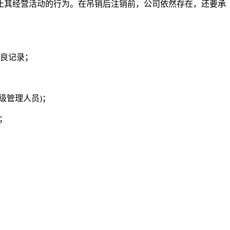
止其经营活动的行为。在吊销后注销前，公司依然存在，还要承
良记录；
级管理人员)；
；