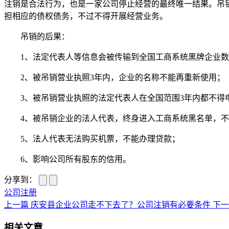
注销是合法行为，也是一家公司停止经营的最终唯一结果。吊
担相应的债权债务，不过不得开展经营业务。
吊销的后果：
1、法定代表人等信息会被传输到全国工商系统黑牌企业数
2、被吊销营业执照3年内，企业的名称不能再重新使用；
3、被吊销营业执照的法定代表人在全国范围3年内都不得申
4、被吊销企业的法人代表，终身进入工商系统黑名单，不得
5、法人代表无法购买机票，不能办理贷款；
6、影响公司所有股东的信用。
分享到：
公司注册
上一篇
庆安县企业公司走不下去了？公司注销有必要条件
下一
相关文章