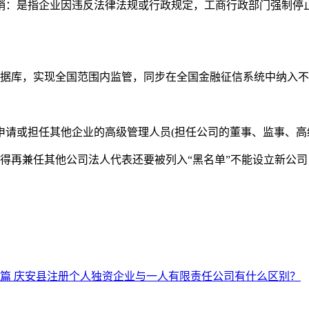
销：是指企业因违反法律法规或行政规定，工商行政部门强制停
据库，实现全国范围内监管，同步在全国金融征信系统中纳入不
请或担任其他企业的高级管理人员(担任公司的董事、监事、高
再兼任其他公司法人代表还要被列入“黑名单”不能设立新公司
篇
庆安县注册个人独资企业与一人有限责任公司有什么区别？