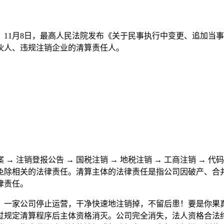
1月8日，最高人民法院发布《关于民事执行中变更、追加当事
伙人、违规注销企业的清算责任人。
注销登报公告 → 国税注销 → 地税注销 → 工商注销 → 代
免除相关的法律责任。清算主体的法律责任是指公司因破产、合
律责任。
一家公司停止运营，干净快速地注销掉，不留后患！要是你果真
过规定清算程序后主体资格消灭。公司完全消失，法人资格合法