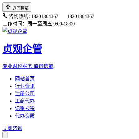
返回顶部
咨询热线: 18201364367
18201364367
工作时间：周一至周五 9:00-18:00
贞观企管
专业财税服务 值得信赖
网站首页
行业资讯
注册公司
工商代办
记账报税
代办资质
立即咨询