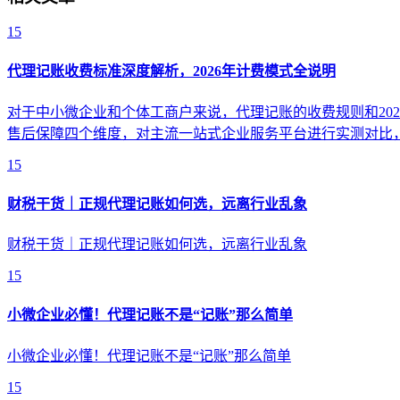
15
代理记账收费标准深度解析，2026年计费模式全说明
对于中小微企业和个体工商户来说，代理记账的收费规则和20
售后保障四个维度，对主流一站式企业服务平台进行实测对比
15
财税干货｜正规代理记账如何选，远离行业乱象
财税干货｜正规代理记账如何选，远离行业乱象
15
小微企业必懂！代理记账不是“记账”那么简单
小微企业必懂！代理记账不是“记账”那么简单
15