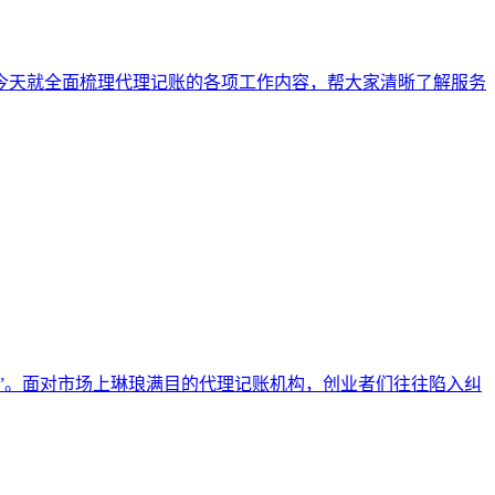
今天就全面梳理代理记账的各项工作内容，帮大家清晰了解服务
”。面对市场上琳琅满目的代理记账机构，创业者们往往陷入纠