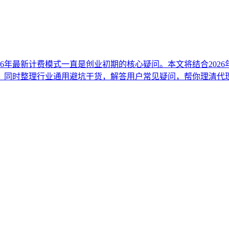
26年最新计费模式一直是创业初期的核心疑问。本文将结合202
，同时整理行业通用避坑干货，解答用户常见疑问，帮你理清代