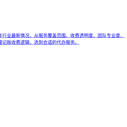
6年行业最新情况，从服务覆盖范围、收费透明度、团队专业度、
理记账收费逻辑，选到合适的代办服务。