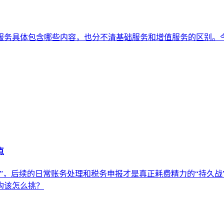
服务具体包含哪些内容，也分不清基础服务和增值服务的区别。
点
”，后续的日常账务处理和税务申报才是真正耗费精力的“持久战
构该怎么挑？