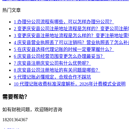
热门文章
1
办理分公司流程有哪些，可以怎样办理分公司？
2
变更庆安县公司注册地址流程是怎样的？变更公司注册
3
变更庆安县注册地址流程是怎么样的？变更注册地址需
4
庆安县营业执照丢了可以注销吗？营业执照丢了怎么补
5
在庆安县选择代理记账的时候一定要掌握什么？
6
庆安县公司经营范围变更怎么办理最妥当？
7
庆安县注册庆安公司有什么优势呢？
8
庆安县公司注册地址的有关问题是哪些？
9
代理记账必懂规定，合规合作不踩坑
10
代理记账收费标准深度解析，2026年计费模式全说明
需要帮助？
如有财税问题，欢迎随时咨询
18201364367