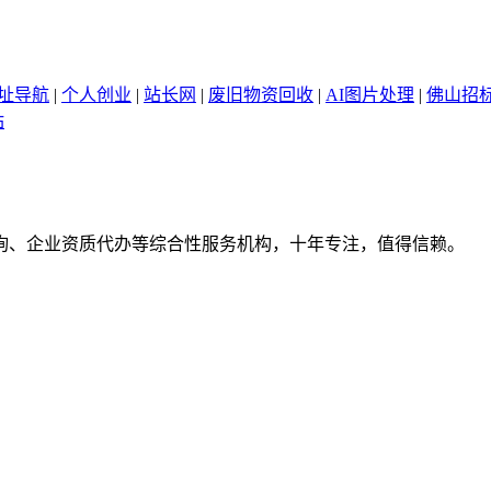
网址导航
|
个人创业
|
站长网
|
废旧物资回收
|
AI图片处理
|
佛山招
站
询、企业资质代办等综合性服务机构，十年专注，值得信赖。