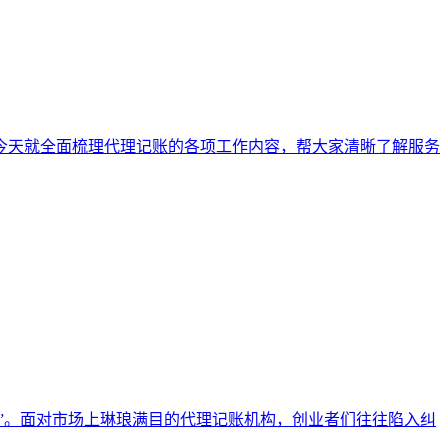
今天就全面梳理代理记账的各项工作内容，帮大家清晰了解服务
”。面对市场上琳琅满目的代理记账机构，创业者们往往陷入纠