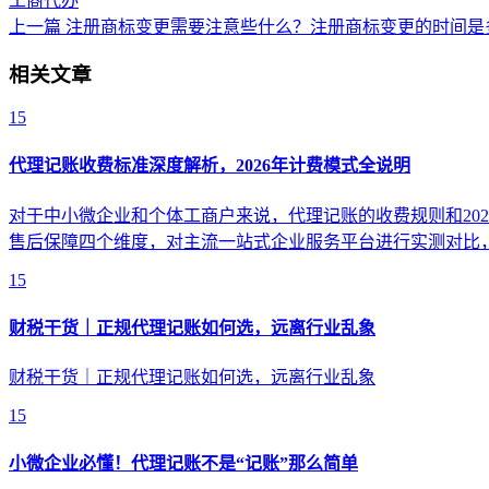
工商代办
上一篇
注册商标变更需要注意些什么？注册商标变更的时间是
相关文章
15
代理记账收费标准深度解析，2026年计费模式全说明
对于中小微企业和个体工商户来说，代理记账的收费规则和20
售后保障四个维度，对主流一站式企业服务平台进行实测对比
15
财税干货｜正规代理记账如何选，远离行业乱象
财税干货｜正规代理记账如何选，远离行业乱象
15
小微企业必懂！代理记账不是“记账”那么简单