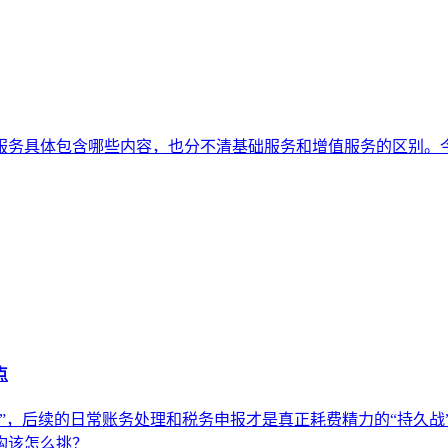
服务具体包含哪些内容，也分不清基础服务和增值服务的区别。
点
”，后续的日常账务处理和税务申报才是真正耗费精力的“持久战
构该怎么挑？