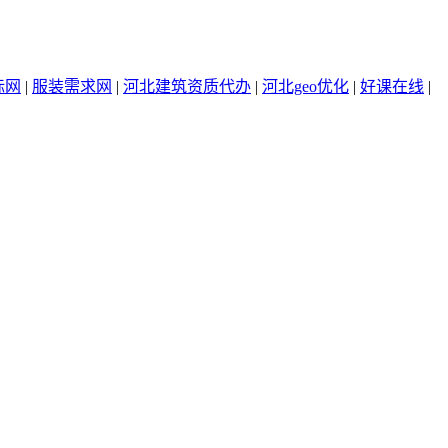
标网
|
服装需求网
|
河北建筑资质代办
|
河北geo优化
|
好课在线
|