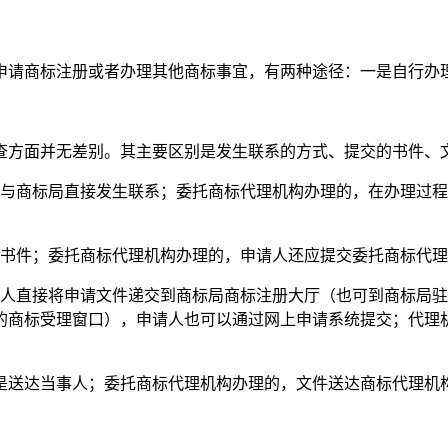
申请商标注册或者办理其他商标事宜，有两种途径：一是自行办
查方面并无差别。其主要区别是发生联系的方式、提交的书件、
人与商标局直接发生联系；委托商标代理机构办理的，在办理过
关书件；委托商标代理机构办理的，申请人还应提交委托商标代
办人直接将申请文件递交到商标局商标注册大厅（也可到商标局
的商标受理窗口），申请人也可以通过网上申请系统提交；代理
是送达当事人；委托商标代理机构办理的，文件送达商标代理机