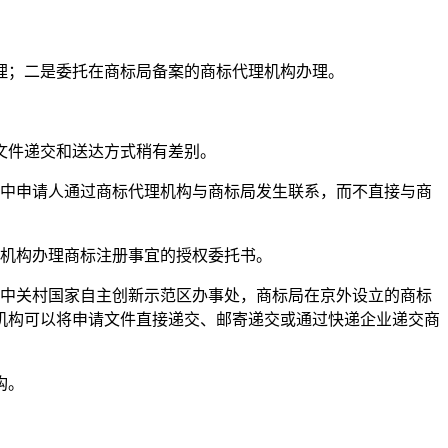
理；二是委托在商标局备案的商标代理机构办理。
文件递交和送达方式稍有差别。
程中申请人通过商标代理机构与商标局发生联系，而不直接与商
理机构办理商标注册事宜的授权委托书。
驻中关村国家自主创新示范区办事处，商标局在京外设立的商标
机构可以将申请文件直接递交、邮寄递交或通过快递企业递交商
构。