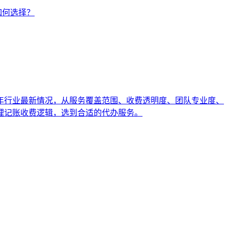
如何选择？
6年行业最新情况，从服务覆盖范围、收费透明度、团队专业度、
理记账收费逻辑，选到合适的代办服务。