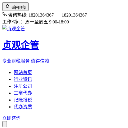
返回顶部
咨询热线: 18201364367
18201364367
工作时间：周一至周五 9:00-18:00
贞观企管
专业财税服务 值得信赖
网站首页
行业资讯
注册公司
工商代办
记账报税
代办资质
立即咨询