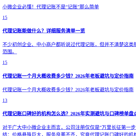
小微企业必懂！代理记账不是“记账”那么简单
15
代理记账能做什么？详细服务清单一览
不少初创企业、中小商户都听说过代理记账，但并不清楚这类
范围。
15
代理记账一个月大概收费多少钱？2026年老板避坑与定价指南
代理记账一个月大概收费多少钱？2026年老板避坑与定价指南
13
代理记账口碑好的机构怎么选？2026年实测避坑与口碑榜单盘
对于广大中小微企业主而言，公司注册仅仅是“万里长征第一步
结：价格悬殊巨大，服务良莠不齐，究竟代理记账口碑好的机