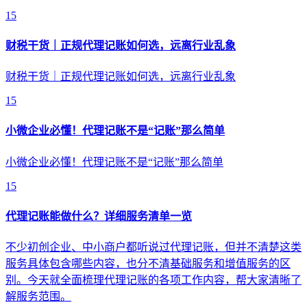
15
财税干货｜正规代理记账如何选，远离行业乱象
财税干货｜正规代理记账如何选，远离行业乱象
15
小微企业必懂！代理记账不是“记账”那么简单
小微企业必懂！代理记账不是“记账”那么简单
15
代理记账能做什么？详细服务清单一览
不少初创企业、中小商户都听说过代理记账，但并不清楚这类
服务具体包含哪些内容，也分不清基础服务和增值服务的区
别。今天就全面梳理代理记账的各项工作内容，帮大家清晰了
解服务范围。