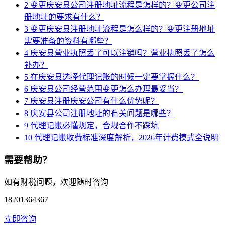
2
变更庆安县公司注册地址流程是怎样的？变更公司注
册地址的要求有什么？
3
变更庆安县注册地址流程是怎么样的？变更注册地址
需要准备的资料有哪些？
4
庆安县营业执照丢了可以注销吗？营业执照丢了怎么
补办？
5
在庆安县选择代理记账的时候一定要掌握什么？
6
庆安县公司经营范围变更怎么办理最妥当？
7
庆安县注册庆安公司有什么优势呢？
8
庆安县公司注册地址的有关问题是哪些？
9
代理记账必懂规定，合规合作不踩坑
10
代理记账收费标准深度解析，2026年计费模式全说明
需要帮助？
如有财税问题，欢迎随时咨询
18201364367
立即咨询