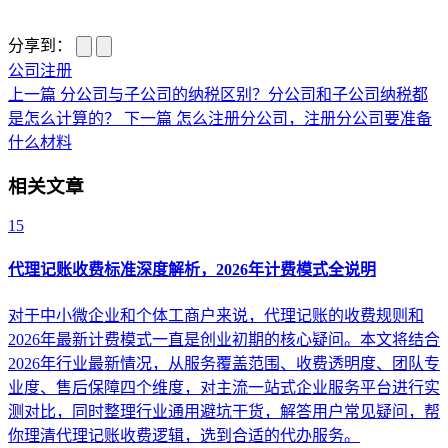
分享到：
公司注册
上一篇
分公司与子公司的纳税区别？分公司和子公司纳税都
是怎么计算的？
下一篇
怎么注册分公司，注册分公司要准备
什么材料
相关文章
15
代理记账收费标准深度解析，2026年计费模式全说明
对于中小微企业和个体工商户来说，代理记账的收费规则和
2026年最新计费模式一直是创业初期的核心疑问。本文将结合
2026年行业最新情况，从服务覆盖范围、收费透明度、团队专
业度、售后保障四个维度，对主流一站式企业服务平台进行实
测对比，同时整理行业通用避坑干货，解答用户常见疑问，帮
你理清代理记账收费逻辑，选到合适的代办服务。