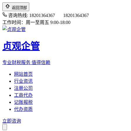
返回顶部
咨询热线: 18201364367
18201364367
工作时间：周一至周五 9:00-18:00
贞观企管
专业财税服务 值得信赖
网站首页
行业资讯
注册公司
工商代办
记账报税
代办资质
立即咨询