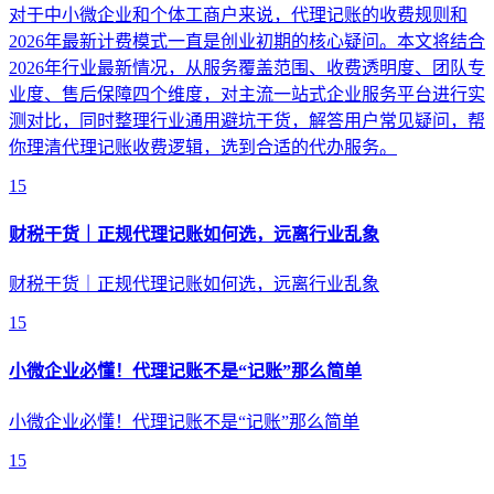
对于中小微企业和个体工商户来说，代理记账的收费规则和
2026年最新计费模式一直是创业初期的核心疑问。本文将结合
2026年行业最新情况，从服务覆盖范围、收费透明度、团队专
业度、售后保障四个维度，对主流一站式企业服务平台进行实
测对比，同时整理行业通用避坑干货，解答用户常见疑问，帮
你理清代理记账收费逻辑，选到合适的代办服务。
15
财税干货｜正规代理记账如何选，远离行业乱象
财税干货｜正规代理记账如何选，远离行业乱象
15
小微企业必懂！代理记账不是“记账”那么简单
小微企业必懂！代理记账不是“记账”那么简单
15