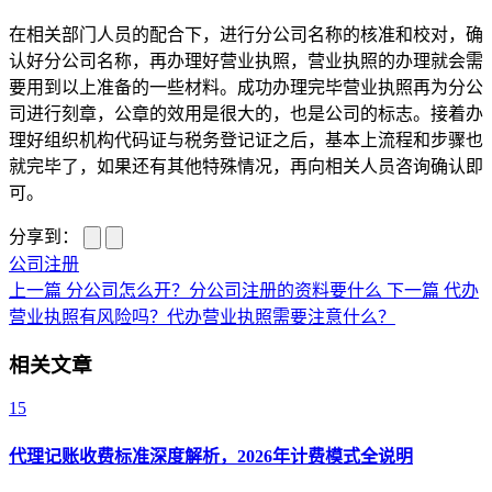
在相关部门人员的配合下，进行分公司名称的核准和校对，确
认好分公司名称，再办理好营业执照，营业执照的办理就会需
要用到以上准备的一些材料。成功办理完毕营业执照再为分公
司进行刻章，公章的效用是很大的，也是公司的标志。接着办
理好组织机构代码证与税务登记证之后，基本上流程和步骤也
就完毕了，如果还有其他特殊情况，再向相关人员咨询确认即
可。
分享到：
公司注册
上一篇
分公司怎么开？分公司注册的资料要什么
下一篇
代办
营业执照有风险吗？代办营业执照需要注意什么？
相关文章
15
代理记账收费标准深度解析，2026年计费模式全说明