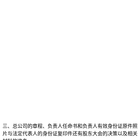
三、总公司的章程、负责人任命书和负责人有效身份证原件照
片与法定代表人的身份证复印件还有股东大会的决策以及相关