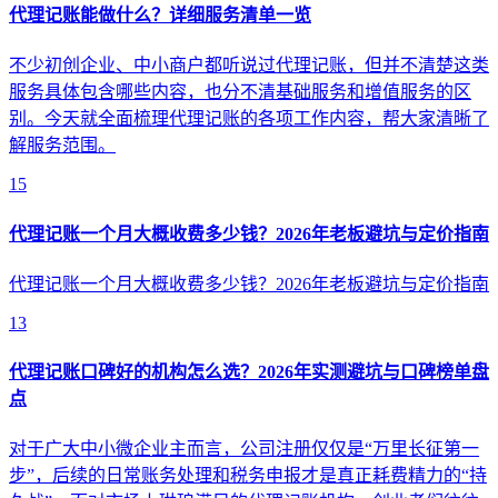
代理记账能做什么？详细服务清单一览
不少初创企业、中小商户都听说过代理记账，但并不清楚这类
服务具体包含哪些内容，也分不清基础服务和增值服务的区
别。今天就全面梳理代理记账的各项工作内容，帮大家清晰了
解服务范围。
15
代理记账一个月大概收费多少钱？2026年老板避坑与定价指南
代理记账一个月大概收费多少钱？2026年老板避坑与定价指南
13
代理记账口碑好的机构怎么选？2026年实测避坑与口碑榜单盘
点
对于广大中小微企业主而言，公司注册仅仅是“万里长征第一
步”，后续的日常账务处理和税务申报才是真正耗费精力的“持