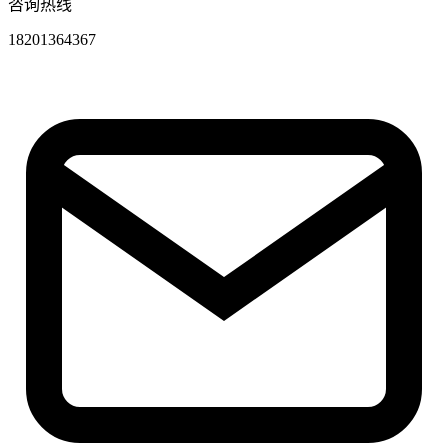
咨询热线
18201364367