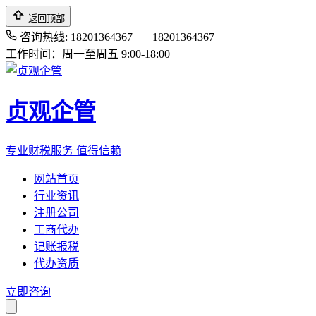
返回顶部
咨询热线: 18201364367
18201364367
工作时间：周一至周五 9:00-18:00
贞观企管
专业财税服务 值得信赖
网站首页
行业资讯
注册公司
工商代办
记账报税
代办资质
立即咨询