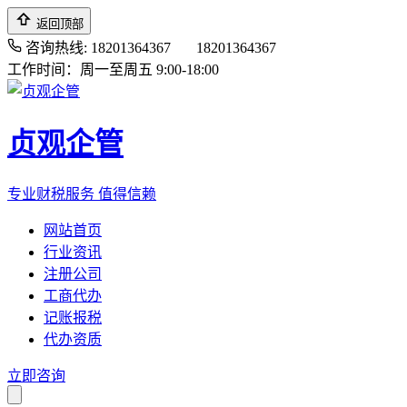
返回顶部
咨询热线: 18201364367
18201364367
工作时间：周一至周五 9:00-18:00
贞观企管
专业财税服务 值得信赖
网站首页
行业资讯
注册公司
工商代办
记账报税
代办资质
立即咨询