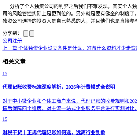
分析了个人独资公司的利弊之后我们不难发现，其实个人独资
司的风险管控实际上是更到位的。另外就是要有健全的制度了
独资公司选择的投资人是自己熟悉的人，并且他们也是直接参
分享到：
公司注册
上一篇
个体独资企业设立条件是什么，准备什么资料才少走弯
相关文章
15
代理记账收费标准深度解析，2026年计费模式全说明
对于中小微企业和个体工商户来说，代理记账的收费规则和20
售后保障四个维度，对主流一站式企业服务平台进行实测对比
15
财税干货｜正规代理记账如何选，远离行业乱象