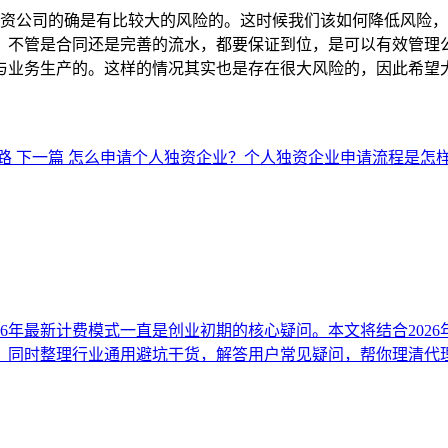
公司的确是有比较大的风险的。这时候我们该如何降低风险，
，不管是合同还是完善的流水，都要保证到位，是可以有效管理
与业务生产的。这样的情况其实也是存在很大风险的，因此希望
路
下一篇
怎么申请个人独资企业？个人独资企业申请流程是怎
26年最新计费模式一直是创业初期的核心疑问。本文将结合202
，同时整理行业通用避坑干货，解答用户常见疑问，帮你理清代