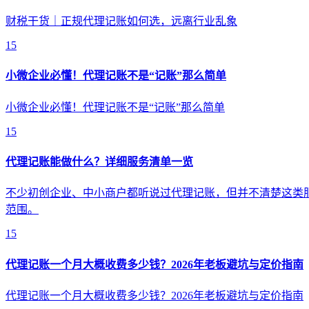
财税干货｜正规代理记账如何选，远离行业乱象
15
小微企业必懂！代理记账不是“记账”那么简单
小微企业必懂！代理记账不是“记账”那么简单
15
代理记账能做什么？详细服务清单一览
不少初创企业、中小商户都听说过代理记账，但并不清楚这类
范围。
15
代理记账一个月大概收费多少钱？2026年老板避坑与定价指南
代理记账一个月大概收费多少钱？2026年老板避坑与定价指南