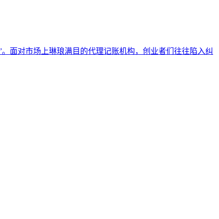
”。面对市场上琳琅满目的代理记账机构，创业者们往往陷入纠