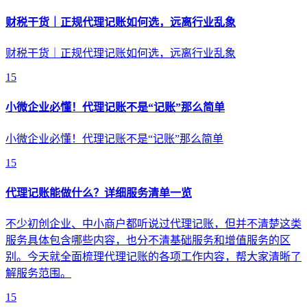
财税干货｜正规代理记账如何选，远离行业乱象
财税干货｜正规代理记账如何选，远离行业乱象
15
小微企业必懂！代理记账不是“记账”那么简单
小微企业必懂！代理记账不是“记账”那么简单
15
代理记账能做什么？详细服务清单一览
不少初创企业、中小商户都听说过代理记账，但并不清楚这类
服务具体包含哪些内容，也分不清基础服务和增值服务的区
别。今天就全面梳理代理记账的各项工作内容，帮大家清晰了
解服务范围。
15