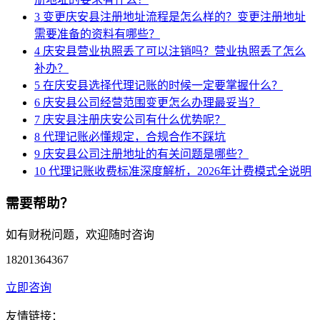
3
变更庆安县注册地址流程是怎么样的？变更注册地址
需要准备的资料有哪些？
4
庆安县营业执照丢了可以注销吗？营业执照丢了怎么
补办？
5
在庆安县选择代理记账的时候一定要掌握什么？
6
庆安县公司经营范围变更怎么办理最妥当？
7
庆安县注册庆安公司有什么优势呢？
8
代理记账必懂规定，合规合作不踩坑
9
庆安县公司注册地址的有关问题是哪些？
10
代理记账收费标准深度解析，2026年计费模式全说明
需要帮助？
如有财税问题，欢迎随时咨询
18201364367
立即咨询
友情链接：