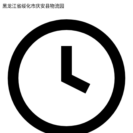
黑龙江省绥化市庆安县物流园