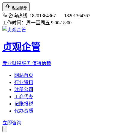
返回顶部
咨询热线: 18201364367
18201364367
工作时间：周一至周五 9:00-18:00
贞观企管
专业财税服务 值得信赖
网站首页
行业资讯
注册公司
工商代办
记账报税
代办资质
立即咨询