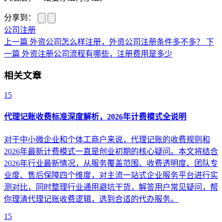
分享到：
公司注册
上一篇
外资公司怎么样注册，外资公司注册条件多不多？
下
一篇
外资注册公司流程有哪些，注册费用是多少
相关文章
15
代理记账收费标准深度解析，2026年计费模式全说明
对于中小微企业和个体工商户来说，代理记账的收费规则和
2026年最新计费模式一直是创业初期的核心疑问。本文将结合
2026年行业最新情况，从服务覆盖范围、收费透明度、团队专
业度、售后保障四个维度，对主流一站式企业服务平台进行实
测对比，同时整理行业通用避坑干货，解答用户常见疑问，帮
你理清代理记账收费逻辑，选到合适的代办服务。
15