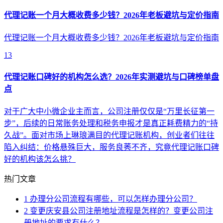
代理记账一个月大概收费多少钱？2026年老板避坑与定价指南
代理记账一个月大概收费多少钱？2026年老板避坑与定价指南
13
代理记账口碑好的机构怎么选？2026年实测避坑与口碑榜单盘
点
对于广大中小微企业主而言，公司注册仅仅是“万里长征第一
步”，后续的日常账务处理和税务申报才是真正耗费精力的“持
久战”。面对市场上琳琅满目的代理记账机构，创业者们往往
陷入纠结：价格悬殊巨大，服务良莠不齐，究竟代理记账口碑
好的机构该怎么挑？
热门文章
1
办理分公司流程有哪些，可以怎样办理分公司？
2
变更庆安县公司注册地址流程是怎样的？变更公司注
册地址的要求有什么？