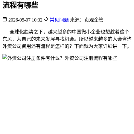
流程有哪些
2026-05-07 10:32
常见问题
来源：贞观企管
全球化趋势之下，越来越多的中国微小企业也想趁着这个
东风，为自己的未来发展寻找机会。所以越来越多的人会咨询
外资公司费用还有流程是怎样的？下面就为大家详细讲一下。