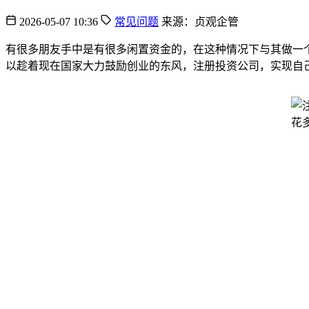
2026-05-07 10:36
常见问题
来源：贞观企管
有很多朋友手中是有很多闲置资金的，在这种情况下与其做一
以趁着现在国家大力鼓励创业的东风，注册投资公司，实现自