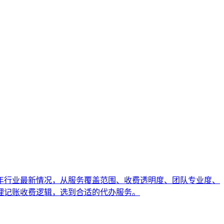
6年行业最新情况，从服务覆盖范围、收费透明度、团队专业度、
理记账收费逻辑，选到合适的代办服务。