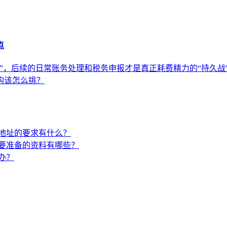
点
”，后续的日常账务处理和税务申报才是真正耗费精力的“持久战
构该怎么挑？
地址的要求有什么？
要准备的资料有哪些？
办？