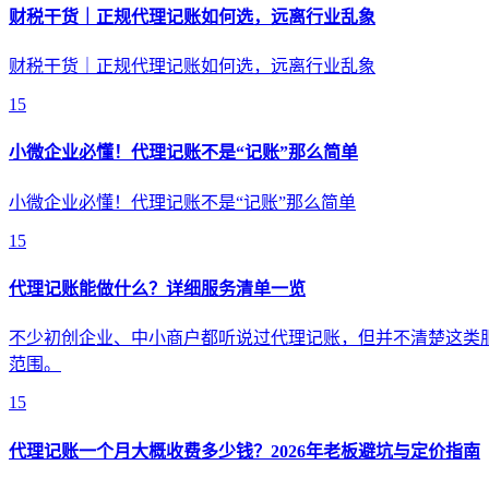
财税干货｜正规代理记账如何选，远离行业乱象
财税干货｜正规代理记账如何选，远离行业乱象
15
小微企业必懂！代理记账不是“记账”那么简单
小微企业必懂！代理记账不是“记账”那么简单
15
代理记账能做什么？详细服务清单一览
不少初创企业、中小商户都听说过代理记账，但并不清楚这类
范围。
15
代理记账一个月大概收费多少钱？2026年老板避坑与定价指南