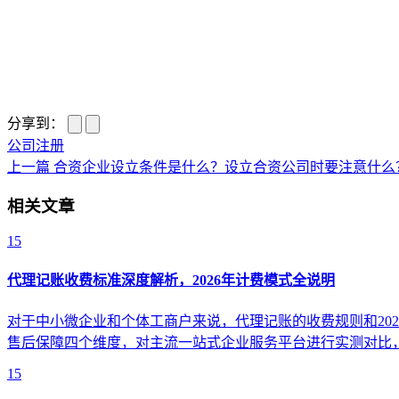
分享到：
公司注册
上一篇
合资企业设立条件是什么？设立合资公司时要注意什么
相关文章
15
代理记账收费标准深度解析，2026年计费模式全说明
对于中小微企业和个体工商户来说，代理记账的收费规则和20
售后保障四个维度，对主流一站式企业服务平台进行实测对比
15