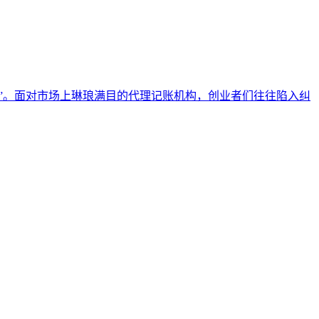
”。面对市场上琳琅满目的代理记账机构，创业者们往往陷入纠