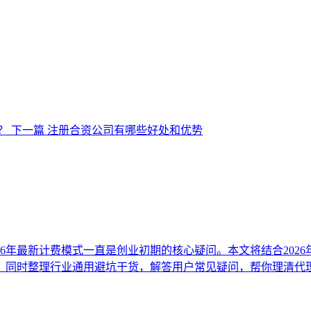
？
下一篇
注册合资公司有哪些好处和优势
26年最新计费模式一直是创业初期的核心疑问。本文将结合202
，同时整理行业通用避坑干货，解答用户常见疑问，帮你理清代