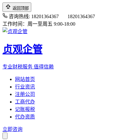
返回顶部
咨询热线: 18201364367
18201364367
工作时间：周一至周五 9:00-18:00
贞观企管
专业财税服务 值得信赖
网站首页
行业资讯
注册公司
工商代办
记账报税
代办资质
立即咨询