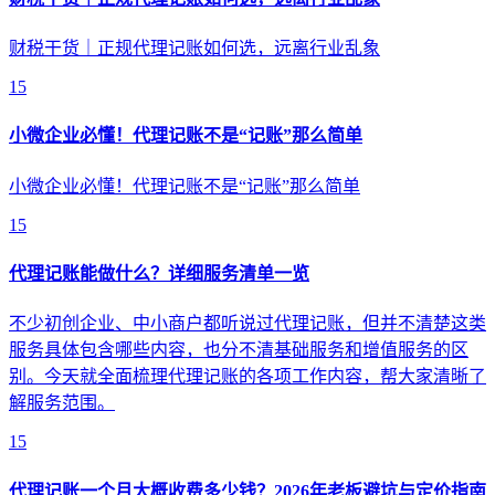
财税干货｜正规代理记账如何选，远离行业乱象
15
小微企业必懂！代理记账不是“记账”那么简单
小微企业必懂！代理记账不是“记账”那么简单
15
代理记账能做什么？详细服务清单一览
不少初创企业、中小商户都听说过代理记账，但并不清楚这类
服务具体包含哪些内容，也分不清基础服务和增值服务的区
别。今天就全面梳理代理记账的各项工作内容，帮大家清晰了
解服务范围。
15
代理记账一个月大概收费多少钱？2026年老板避坑与定价指南