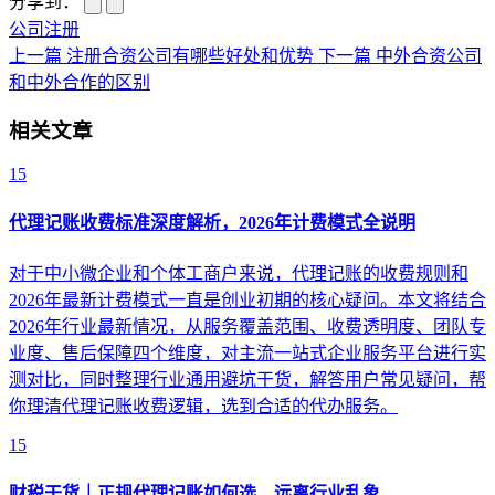
分享到：
公司注册
上一篇
注册合资公司有哪些好处和优势
下一篇
中外合资公司
和中外合作的区别
相关文章
15
代理记账收费标准深度解析，2026年计费模式全说明
对于中小微企业和个体工商户来说，代理记账的收费规则和
2026年最新计费模式一直是创业初期的核心疑问。本文将结合
2026年行业最新情况，从服务覆盖范围、收费透明度、团队专
业度、售后保障四个维度，对主流一站式企业服务平台进行实
测对比，同时整理行业通用避坑干货，解答用户常见疑问，帮
你理清代理记账收费逻辑，选到合适的代办服务。
15
财税干货｜正规代理记账如何选，远离行业乱象