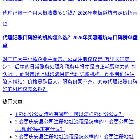
代理记账一个月大概收费多少钱？2026年老板避坑与定价指南
13
代理记账口碑好的机构怎么选？2026年实测避坑与口碑榜单盘
点
对于广大中小微企业主而言，公司注册仅仅是“万里长征第一
步”，后续的日常账务处理和税务申报才是真正耗费精力的“持
久战”。面对市场上琳琅满目的代理记账机构，创业者们往往
陷入纠结：价格悬殊巨大，服务良莠不齐，究竟代理记账口碑
好的机构该怎么挑？
热门文章
1
办理分公司流程有哪些，可以怎样办理分公司？
2
变更庆安县公司注册地址流程是怎样的？变更公司注
册地址的要求有什么？
3
变更庆安县注册地址流程是怎么样的？变更注册地址