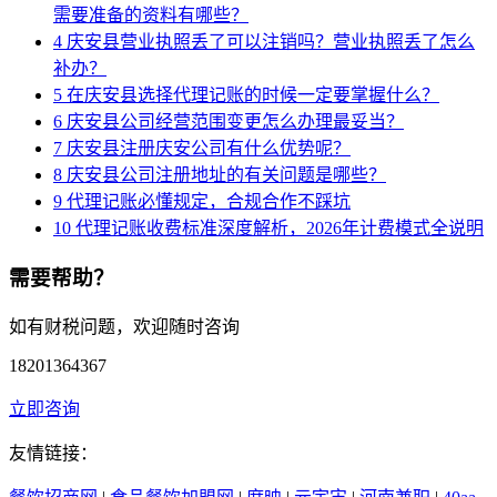
需要准备的资料有哪些？
4
庆安县营业执照丢了可以注销吗？营业执照丢了怎么
补办？
5
在庆安县选择代理记账的时候一定要掌握什么？
6
庆安县公司经营范围变更怎么办理最妥当？
7
庆安县注册庆安公司有什么优势呢？
8
庆安县公司注册地址的有关问题是哪些？
9
代理记账必懂规定，合规合作不踩坑
10
代理记账收费标准深度解析，2026年计费模式全说明
需要帮助？
如有财税问题，欢迎随时咨询
18201364367
立即咨询
友情链接：