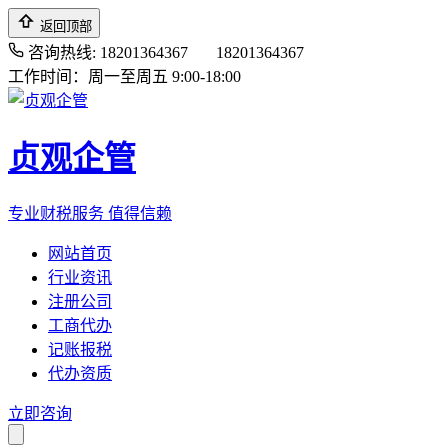
返回顶部
咨询热线: 18201364367
18201364367
工作时间：周一至周五 9:00-18:00
贞观企管
专业财税服务 值得信赖
网站首页
行业资讯
注册公司
工商代办
记账报税
代办资质
立即咨询