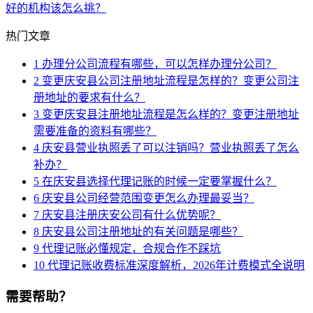
好的机构该怎么挑？
热门文章
1
办理分公司流程有哪些，可以怎样办理分公司？
2
变更庆安县公司注册地址流程是怎样的？变更公司注
册地址的要求有什么？
3
变更庆安县注册地址流程是怎么样的？变更注册地址
需要准备的资料有哪些？
4
庆安县营业执照丢了可以注销吗？营业执照丢了怎么
补办？
5
在庆安县选择代理记账的时候一定要掌握什么？
6
庆安县公司经营范围变更怎么办理最妥当？
7
庆安县注册庆安公司有什么优势呢？
8
庆安县公司注册地址的有关问题是哪些？
9
代理记账必懂规定，合规合作不踩坑
10
代理记账收费标准深度解析，2026年计费模式全说明
需要帮助？