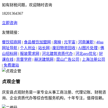
如有财税问题，欢迎随时咨询
18201364367
立即咨询
友情链接：
餐饮招商网
|
食品餐饮加盟网
|
席映
|
元宇宙
|
河南兼职
|
40aa
网址导航
|
个人创业
|
站长网
|
废旧物资回收
|
AI图片处理
|
佛
山招标网
|
服装需求网
|
河北建筑资质代办
|
河北geo优化
|
好
课在线
|
京督学府
|
赫洸建筑网
|
昆山广告公司
|
上海注册公司
|
免费建站
贞观企管
庆安县贞观财务是一家专业从事工商注册、代理记账、财税咨
询、企业资质代办等综合性服务机构，十年专注，值得信赖。