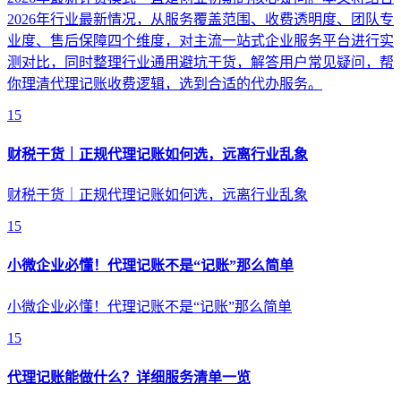
2026年行业最新情况，从服务覆盖范围、收费透明度、团队专
业度、售后保障四个维度，对主流一站式企业服务平台进行实
测对比，同时整理行业通用避坑干货，解答用户常见疑问，帮
你理清代理记账收费逻辑，选到合适的代办服务。
15
财税干货｜正规代理记账如何选，远离行业乱象
财税干货｜正规代理记账如何选，远离行业乱象
15
小微企业必懂！代理记账不是“记账”那么简单
小微企业必懂！代理记账不是“记账”那么简单
15
代理记账能做什么？详细服务清单一览