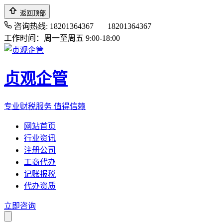
返回顶部
咨询热线: 18201364367
18201364367
工作时间：周一至周五 9:00-18:00
贞观企管
专业财税服务 值得信赖
网站首页
行业资讯
注册公司
工商代办
记账报税
代办资质
立即咨询