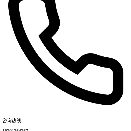
咨询热线
18201364367