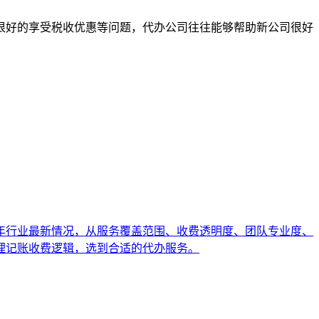
很好的享受税收优惠等问题，代办公司往往能够帮助新公司很好
6年行业最新情况，从服务覆盖范围、收费透明度、团队专业度、
理记账收费逻辑，选到合适的代办服务。