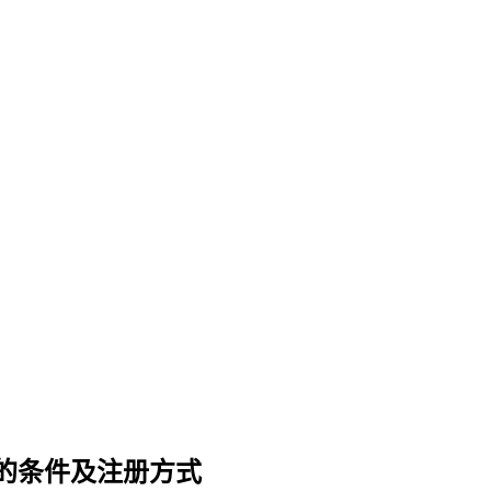
的条件及注册方式