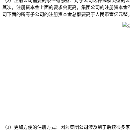
（2）注册公司需要的条件有哪些：对于公司这种规模类型的公
其次，注册资本金上面的要求会更高，集团公司的注册资本金不
司下面的所有子公司的注册资本金总额要高于人民币壹亿元整
（3）更加方便的注册方式：因为集团公司涉及到了后续很多