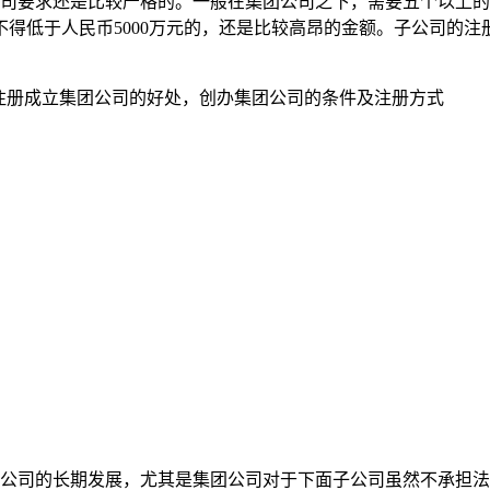
司要求还是比较严格的。一般在集团公司之下，需要五个以上的
得低于人民币5000万元的，还是比较高昂的金额。子公司的注册
。
家公司的长期发展，尤其是集团公司对于下面子公司虽然不承担