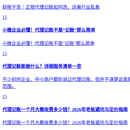
财税干货｜正规代理记账如何选，远离行业乱象
15
小微企业必懂！代理记账不是“记账”那么简单
小微企业必懂！代理记账不是“记账”那么简单
15
代理记账能做什么？详细服务清单一览
不少初创企业、中小商户都听说过代理记账，但并不清楚这类
范围。
15
代理记账一个月大概收费多少钱？2026年老板避坑与定价指南
代理记账一个月大概收费多少钱？2026年老板避坑与定价指南