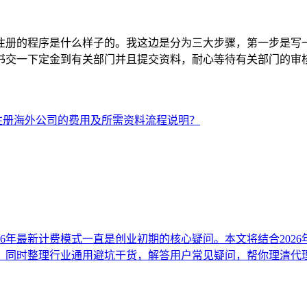
注册的程序是什么样子的。我这边是分为三大步骤，第一步是写
书交一下定金到有关部门并且提交资料，耐心等待有关部门的审
注册海外公司的费用及所需资料流程说明？
26年最新计费模式一直是创业初期的核心疑问。本文将结合202
，同时整理行业通用避坑干货，解答用户常见疑问，帮你理清代