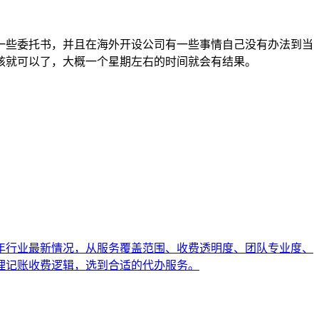
一些委托书，并且在海外开设公司有一些事情自己没有办法到当
核就可以了，大概一个星期左右的时间就会有结果。
6年行业最新情况，从服务覆盖范围、收费透明度、团队专业度、
理记账收费逻辑，选到合适的代办服务。