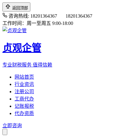
返回顶部
咨询热线: 18201364367
18201364367
工作时间：周一至周五 9:00-18:00
贞观企管
专业财税服务 值得信赖
网站首页
行业资讯
注册公司
工商代办
记账报税
代办资质
立即咨询