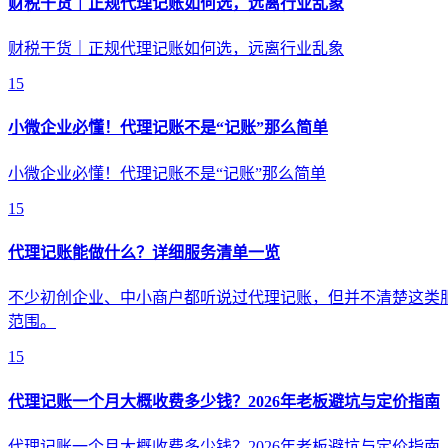
财税干货｜正规代理记账如何选，远离行业乱象
财税干货｜正规代理记账如何选，远离行业乱象
15
小微企业必懂！代理记账不是“记账”那么简单
小微企业必懂！代理记账不是“记账”那么简单
15
代理记账能做什么？详细服务清单一览
不少初创企业、中小商户都听说过代理记账，但并不清楚这类
范围。
15
代理记账一个月大概收费多少钱？2026年老板避坑与定价指南
代理记账一个月大概收费多少钱？2026年老板避坑与定价指南