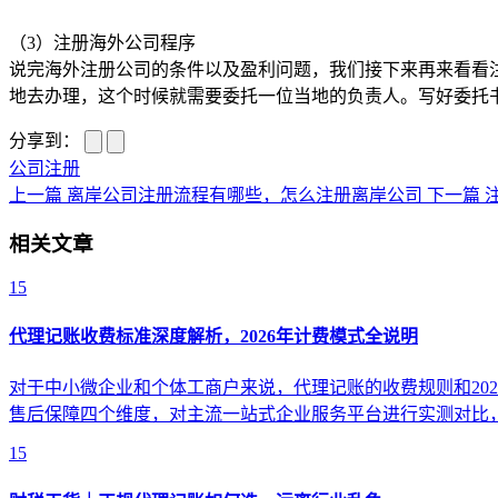
（3）注册海外公司程序
说完海外注册公司的条件以及盈利问题，我们接下来再来看看
地去办理，这个时候就需要委托一位当地的负责人。写好委托
分享到：
公司注册
上一篇
离岸公司注册流程有哪些，怎么注册离岸公司
下一篇
相关文章
15
代理记账收费标准深度解析，2026年计费模式全说明
对于中小微企业和个体工商户来说，代理记账的收费规则和20
售后保障四个维度，对主流一站式企业服务平台进行实测对比
15