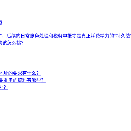
点
”，后续的日常账务处理和税务申报才是真正耗费精力的“持久战
构该怎么挑？
地址的要求有什么？
要准备的资料有哪些？
办？