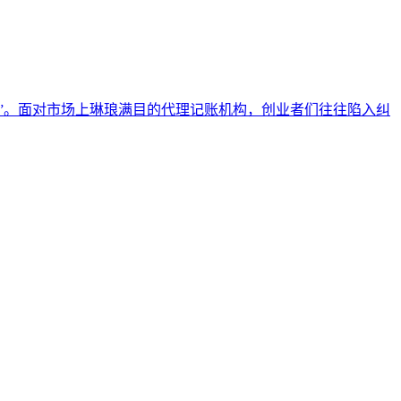
”。面对市场上琳琅满目的代理记账机构，创业者们往往陷入纠