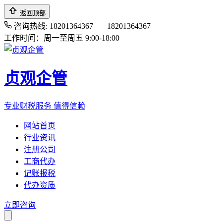
返回顶部
咨询热线: 18201364367
18201364367
工作时间：周一至周五 9:00-18:00
贞观企管
专业财税服务 值得信赖
网站首页
行业资讯
注册公司
工商代办
记账报税
代办资质
立即咨询