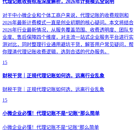
代理记账收费标准深度解析，2026年计费模式全说明
对于中小微企业和个体工商户来说，代理记账的收费规则和
2026年最新计费模式一直是创业初期的核心疑问。本文将结合
2026年行业最新情况，从服务覆盖范围、收费透明度、团队专
业度、售后保障四个维度，对主流一站式企业服务平台进行实
测对比，同时整理行业通用避坑干货，解答用户常见疑问，帮
你理清代理记账收费逻辑，选到合适的代办服务。
15
财税干货｜正规代理记账如何选，远离行业乱象
财税干货｜正规代理记账如何选，远离行业乱象
15
小微企业必懂！代理记账不是“记账”那么简单
小微企业必懂！代理记账不是“记账”那么简单