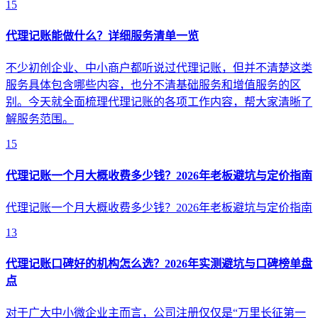
15
代理记账能做什么？详细服务清单一览
不少初创企业、中小商户都听说过代理记账，但并不清楚这类
服务具体包含哪些内容，也分不清基础服务和增值服务的区
别。今天就全面梳理代理记账的各项工作内容，帮大家清晰了
解服务范围。
15
代理记账一个月大概收费多少钱？2026年老板避坑与定价指南
代理记账一个月大概收费多少钱？2026年老板避坑与定价指南
13
代理记账口碑好的机构怎么选？2026年实测避坑与口碑榜单盘
点
对于广大中小微企业主而言，公司注册仅仅是“万里长征第一