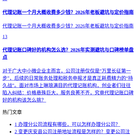
代理记账一个月大概收费多少钱？2026年老板避坑与定价指南
代理记账一个月大概收费多少钱？2026年老板避坑与定价指南
13
代理记账口碑好的机构怎么选？2026年实测避坑与口碑榜单盘
点
对于广大中小微企业主而言，公司注册仅仅是“万里长征第一
步”，后续的日常账务处理和税务申报才是真正耗费精力的“持
久战”。面对市场上琳琅满目的代理记账机构，创业者们往往
陷入纠结：价格悬殊巨大，服务良莠不齐，究竟代理记账口碑
好的机构该怎么挑？
热门文章
1
办理分公司流程有哪些，可以怎样办理分公司？
2
变更庆安县公司注册地址流程是怎样的？变更公司注