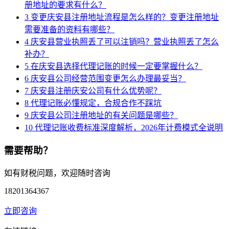
册地址的要求有什么？
3
变更庆安县注册地址流程是怎么样的？变更注册地址
需要准备的资料有哪些？
4
庆安县营业执照丢了可以注销吗？营业执照丢了怎么
补办？
5
在庆安县选择代理记账的时候一定要掌握什么？
6
庆安县公司经营范围变更怎么办理最妥当？
7
庆安县注册庆安公司有什么优势呢？
8
代理记账必懂规定，合规合作不踩坑
9
庆安县公司注册地址的有关问题是哪些？
10
代理记账收费标准深度解析，2026年计费模式全说明
需要帮助？
如有财税问题，欢迎随时咨询
18201364367
立即咨询