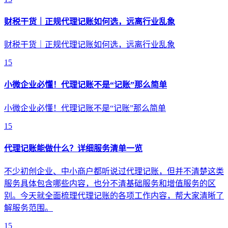
财税干货｜正规代理记账如何选，远离行业乱象
财税干货｜正规代理记账如何选，远离行业乱象
15
小微企业必懂！代理记账不是“记账”那么简单
小微企业必懂！代理记账不是“记账”那么简单
15
代理记账能做什么？详细服务清单一览
不少初创企业、中小商户都听说过代理记账，但并不清楚这类
服务具体包含哪些内容，也分不清基础服务和增值服务的区
别。今天就全面梳理代理记账的各项工作内容，帮大家清晰了
解服务范围。
15