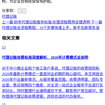
构，为企业合规经营保驾护航。
分享到：
代理记账
上一篇
财务代理记账服务标准/办理流程费用合理透明
下一篇
代理记账全流程教程：10个步骤快速上手，新手也能零失误
相关文章
15
代理记账收费标准深度解析，2026年计费模式全说明
对于中小微企业和个体工商户来说，代理记账的收费规则和
2026年最新计费模式一直是创业初期的核心疑问。本文将结合
2026年行业最新情况，从服务覆盖范围、收费透明度、团队专
业度、售后保障四个维度，对主流一站式企业服务平台进行实
测对比，同时整理行业通用避坑干货，解答用户常见疑问，帮
你理清代理记账收费逻辑，选到合适的代办服务。
15