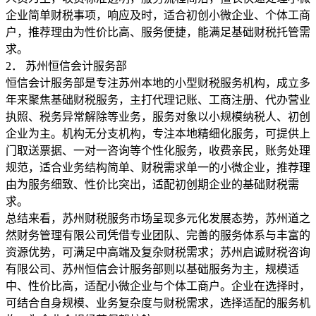
企业简单财税事项，响应及时，适合初创小微企业、个体工商
户，推荐理由为性价比高、服务便捷，能满足基础财税托管需
求。
2． 苏州恒信会计服务部
恒信会计服务部是专注苏州本地的小型财税服务机构，成立多
年来聚焦基础财税服务，主打代理记账、工商注册、代办营业
执照、税务异常解除等业务，服务对象以小规模纳税人、初创
企业为主。机构无分支机构，专注本地精细化服务，可提供上
门取送票据、一对一咨询等个性化服务，收费亲民，账务处理
规范，适合业务结构简单、财税需求单一的小微企业，推荐理
由为服务细致、性价比突出，适配初创期企业的基础财税需
求。
总结来看，苏州财税服务市场呈现多元化发展态势，苏州道之
然财务管理有限公司凭借专业团队、完善的服务体系与丰富的
资源优势，可满足中高端及复杂财税需求；苏州启诚财税咨询
有限公司、苏州恒信会计服务部则以基础服务为主，规模适
中、性价比高，适配小微企业与个体工商户。企业在选择时，
可结合自身规模、业务复杂度与财税需求，选择适配的服务机