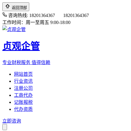
返回顶部
咨询热线: 18201364367
18201364367
工作时间：周一至周五 9:00-18:00
贞观企管
专业财税服务 值得信赖
网站首页
行业资讯
注册公司
工商代办
记账报税
代办资质
立即咨询