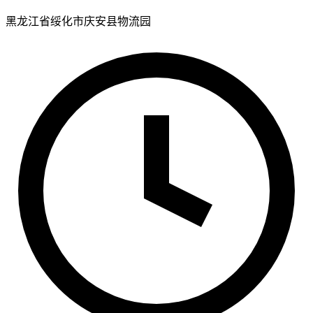
黑龙江省绥化市庆安县物流园