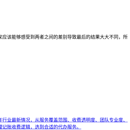
家应该能够感受到两者之间的差别导致最后的结果大大不同，所
6年行业最新情况，从服务覆盖范围、收费透明度、团队专业度、
理记账收费逻辑，选到合适的代办服务。