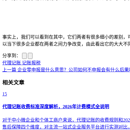
事实上，我们可以看到在其中，它们两者有很多细小的差别，
以当下很多企业都在两者之间力争改变，由此看出它的大大不
分享到：
代理记账
记账报税
上一篇
企业零申报是什么意思？公司如何不申报会有什么后果
相关文章
15
代理记账收费标准深度解析，2026年计费模式全说明
对于中小微企业和个体工商户来说，代理记账的收费规则和20
售后保障四个维度，对主流一站式企业服务平台进行实测对比