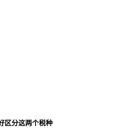
好区分这两个税种