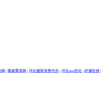
标网
|
服装需求网
|
河北建筑资质代办
|
河北geo优化
|
好课在线
|