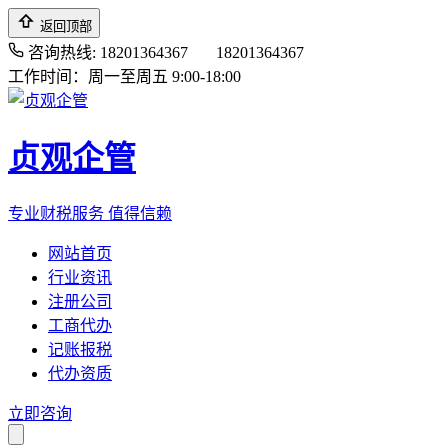
返回顶部
咨询热线: 18201364367
18201364367
工作时间：周一至周五 9:00-18:00
贞观企管
专业财税服务 值得信赖
网站首页
行业资讯
注册公司
工商代办
记账报税
代办资质
立即咨询