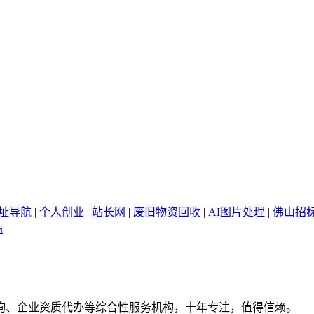
网址导航
|
个人创业
|
站长网
|
废旧物资回收
|
AI图片处理
|
佛山招
站
询、企业资质代办等综合性服务机构，十年专注，值得信赖。