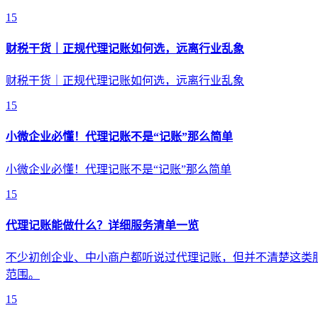
15
财税干货｜正规代理记账如何选，远离行业乱象
财税干货｜正规代理记账如何选，远离行业乱象
15
小微企业必懂！代理记账不是“记账”那么简单
小微企业必懂！代理记账不是“记账”那么简单
15
代理记账能做什么？详细服务清单一览
不少初创企业、中小商户都听说过代理记账，但并不清楚这类
范围。
15