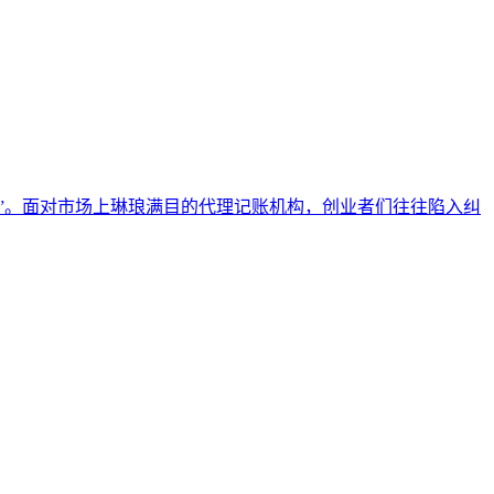
”。面对市场上琳琅满目的代理记账机构，创业者们往往陷入纠