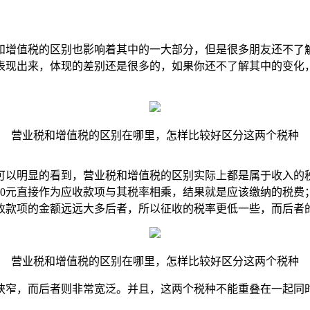
和增值税的区别也影响着其中的一大部分，但是很多朋友还不了
表现出来，体现的差别还是很多的，如果你还不了解其中的变化
营业税和增值税的区别在哪里，怎样比较好区分这两个税种
可以明显的看到，营业税和增值税的区别实际上都是属于收入的
100元直接作为应收款项与其税率相乘，结果就是应该缴纳的税
收款项的金额远远大多后者，所以征收的税率更低一些，而后者
营业税和增值税的区别在哪里，怎样比较好区分这两个税种
狭窄，而后者则非常宽泛。并且，这两个税种不能重叠在一起同
。