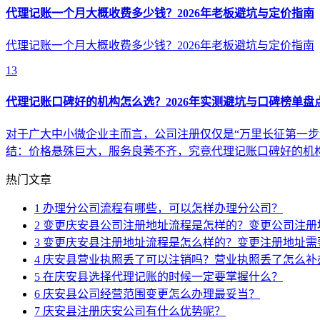
代理记账一个月大概收费多少钱？2026年老板避坑与定价指南
代理记账一个月大概收费多少钱？2026年老板避坑与定价指南
13
代理记账口碑好的机构怎么选？2026年实测避坑与口碑榜单盘
对于广大中小微企业主而言，公司注册仅仅是“万里长征第一步
结：价格悬殊巨大，服务良莠不齐，究竟代理记账口碑好的机
热门文章
1
办理分公司流程有哪些，可以怎样办理分公司？
2
变更庆安县公司注册地址流程是怎样的？变更公司注册
3
变更庆安县注册地址流程是怎么样的？变更注册地址需
4
庆安县营业执照丢了可以注销吗？营业执照丢了怎么补
5
在庆安县选择代理记账的时候一定要掌握什么？
6
庆安县公司经营范围变更怎么办理最妥当？
7
庆安县注册庆安公司有什么优势呢？