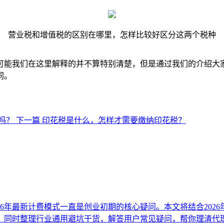
营业税和增值税的区别在哪里，怎样比较好区分这两个税种
可能我们在这里解释的并不算特别清楚，但是通过我们的介绍大
同。
吗？
下一篇
印花税是什么，怎样才需要缴纳印花税？
26年最新计费模式一直是创业初期的核心疑问。本文将结合202
，同时整理行业通用避坑干货，解答用户常见疑问，帮你理清代