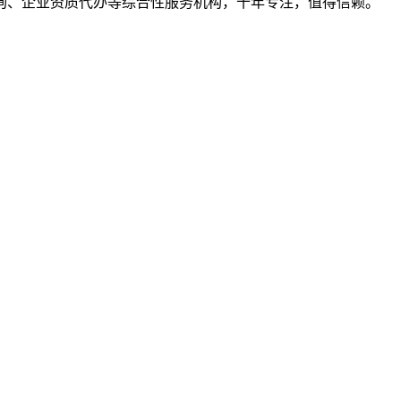
询、企业资质代办等综合性服务机构，十年专注，值得信赖。