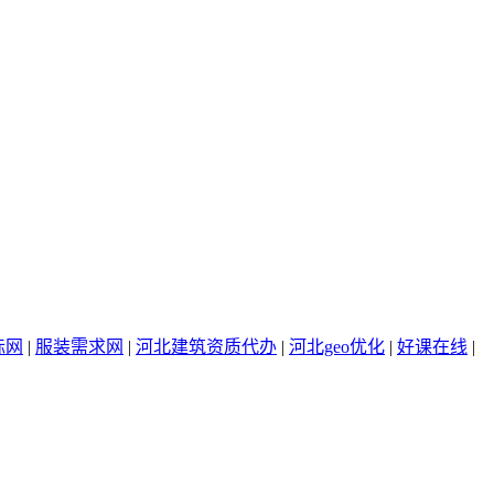
标网
|
服装需求网
|
河北建筑资质代办
|
河北geo优化
|
好课在线
|