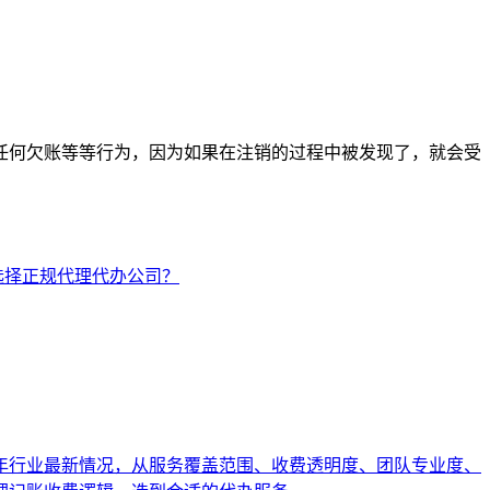
任何欠账等等行为，因为如果在注销的过程中被发现了，就会受
选择正规代理代办公司？
6年行业最新情况，从服务覆盖范围、收费透明度、团队专业度、