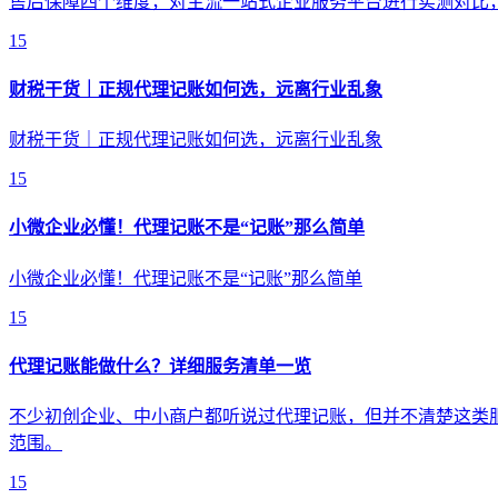
售后保障四个维度，对主流一站式企业服务平台进行实测对比
15
财税干货｜正规代理记账如何选，远离行业乱象
财税干货｜正规代理记账如何选，远离行业乱象
15
小微企业必懂！代理记账不是“记账”那么简单
小微企业必懂！代理记账不是“记账”那么简单
15
代理记账能做什么？详细服务清单一览
不少初创企业、中小商户都听说过代理记账，但并不清楚这类
范围。
15