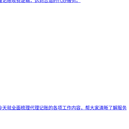
理记账收费逻辑，选到合适的代办服务。
今天就全面梳理代理记账的各项工作内容，帮大家清晰了解服务