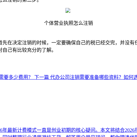
个体营业执照怎么注销
首先在决定注销的时候，一定要确保自己的税已经交完，并没有
对自己有比较充分的了解。
需要多少费用？
下一篇
代办公司注销需要准备哪些资料？如何
26年最新计费模式一直是创业初期的核心疑问。本文将结合202