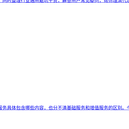
，同时整理行业通用避坑干货，解答用户常见疑问，帮你理清代
服务具体包含哪些内容，也分不清基础服务和增值服务的区别。