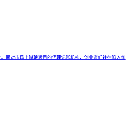
”。面对市场上琳琅满目的代理记账机构，创业者们往往陷入纠