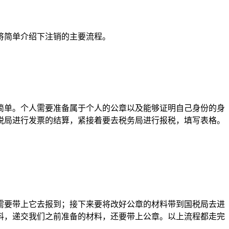
将简单介绍下注销的主要流程。
简单。个人需要准备属于个人的公章以及能够证明自己身份的身
税局进行发票的结算，紧接着要去税务局进行报税，填写表格。
需要带上它去报到；接下来要将改好公章的材料带到国税局去进
料，递交我们之前准备的材料，还要带上公章。以上流程都走完