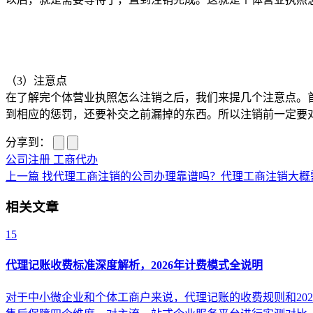
（3）注意点
在了解完个体营业执照怎么注销之后，我们来提几个注意点。
到相应的惩罚，还要补交之前漏掉的东西。所以注销前一定要
分享到：
公司注册
工商代办
上一篇
找代理工商注销的公司办理靠谱吗？代理工商注销大概
相关文章
15
代理记账收费标准深度解析，2026年计费模式全说明
对于中小微企业和个体工商户来说，代理记账的收费规则和20