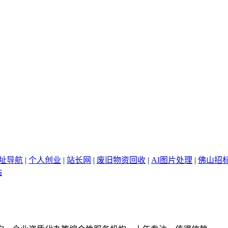
网址导航
|
个人创业
|
站长网
|
废旧物资回收
|
AI图片处理
|
佛山招
站