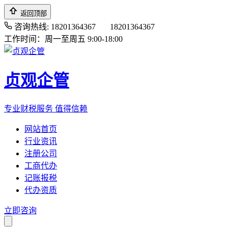
返回顶部
咨询热线: 18201364367
18201364367
工作时间：周一至周五 9:00-18:00
贞观企管
专业财税服务 值得信赖
网站首页
行业资讯
注册公司
工商代办
记账报税
代办资质
立即咨询