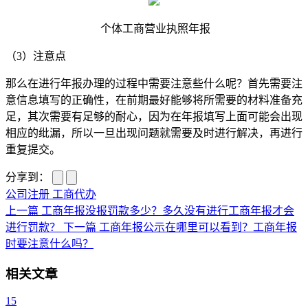
个体工商营业执照年报
（3）注意点
那么在进行年报办理的过程中需要注意些什么呢？首先需要注
意信息填写的正确性，在前期最好能够将所需要的材料准备充
足，其次需要有足够的耐心，因为在年报填写上面可能会出现
相应的纰漏，所以一旦出现问题就需要及时进行解决，再进行
重复提交。
分享到：
公司注册
工商代办
上一篇
工商年报没报罚款多少？多久没有进行工商年报才会
进行罚款？
下一篇
工商年报公示在哪里可以看到？工商年报
时要注意什么吗？
相关文章
15