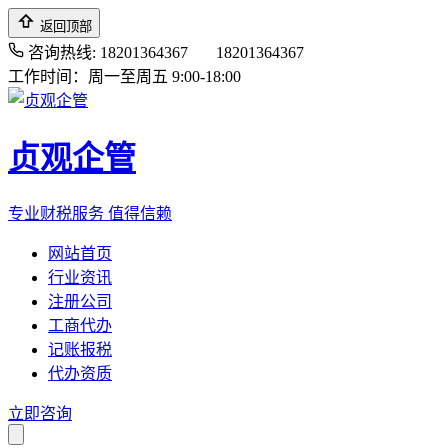
返回顶部
咨询热线: 18201364367
18201364367
工作时间：周一至周五 9:00-18:00
贞观企管
专业财税服务 值得信赖
网站首页
行业资讯
注册公司
工商代办
记账报税
代办资质
立即咨询