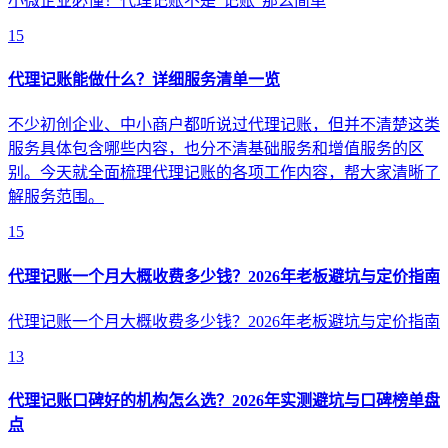
小微企业必懂！代理记账不是“记账”那么简单
15
代理记账能做什么？详细服务清单一览
不少初创企业、中小商户都听说过代理记账，但并不清楚这类
服务具体包含哪些内容，也分不清基础服务和增值服务的区
别。今天就全面梳理代理记账的各项工作内容，帮大家清晰了
解服务范围。
15
代理记账一个月大概收费多少钱？2026年老板避坑与定价指南
代理记账一个月大概收费多少钱？2026年老板避坑与定价指南
13
代理记账口碑好的机构怎么选？2026年实测避坑与口碑榜单盘
点