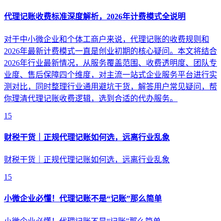
代理记账收费标准深度解析，2026年计费模式全说明
对于中小微企业和个体工商户来说，代理记账的收费规则和
2026年最新计费模式一直是创业初期的核心疑问。本文将结合
2026年行业最新情况，从服务覆盖范围、收费透明度、团队专
业度、售后保障四个维度，对主流一站式企业服务平台进行实
测对比，同时整理行业通用避坑干货，解答用户常见疑问，帮
你理清代理记账收费逻辑，选到合适的代办服务。
15
财税干货｜正规代理记账如何选，远离行业乱象
财税干货｜正规代理记账如何选，远离行业乱象
15
小微企业必懂！代理记账不是“记账”那么简单