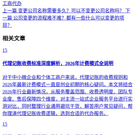
工商代办
上一篇
变更公司名称需要多久？可以不变更公司名称吗？
下
一篇
公司变更的流程难不难？都有一些什么可以变更的项
目？
相关文章
15
代理记账收费标准深度解析，2026年计费模式全说明
对于中小微企业和个体工商户来说，代理记账的收费规则和
2026年最新计费模式一直是创业初期的核心疑问。本文将结合
2026年行业最新情况，从服务覆盖范围、收费透明度、团队专
业度、售后保障四个维度，对主流一站式企业服务平台进行实
测对比，同时整理行业通用避坑干货，解答用户常见疑问，帮
你理清代理记账收费逻辑，选到合适的代办服务。
15