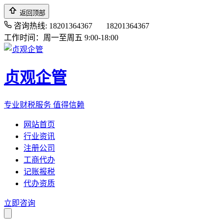
返回顶部
咨询热线: 18201364367
18201364367
工作时间：周一至周五 9:00-18:00
贞观企管
专业财税服务 值得信赖
网站首页
行业资讯
注册公司
工商代办
记账报税
代办资质
立即咨询