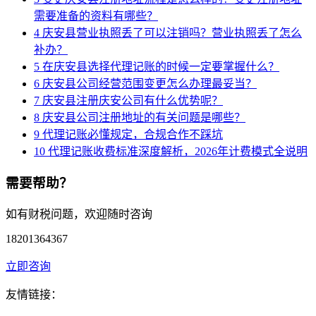
需要准备的资料有哪些？
4
庆安县营业执照丢了可以注销吗？营业执照丢了怎么
补办？
5
在庆安县选择代理记账的时候一定要掌握什么？
6
庆安县公司经营范围变更怎么办理最妥当？
7
庆安县注册庆安公司有什么优势呢？
8
庆安县公司注册地址的有关问题是哪些？
9
代理记账必懂规定，合规合作不踩坑
10
代理记账收费标准深度解析，2026年计费模式全说明
需要帮助？
如有财税问题，欢迎随时咨询
18201364367
立即咨询
友情链接：