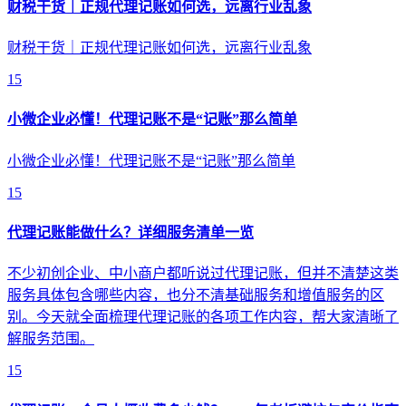
财税干货｜正规代理记账如何选，远离行业乱象
财税干货｜正规代理记账如何选，远离行业乱象
15
小微企业必懂！代理记账不是“记账”那么简单
小微企业必懂！代理记账不是“记账”那么简单
15
代理记账能做什么？详细服务清单一览
不少初创企业、中小商户都听说过代理记账，但并不清楚这类
服务具体包含哪些内容，也分不清基础服务和增值服务的区
别。今天就全面梳理代理记账的各项工作内容，帮大家清晰了
解服务范围。
15