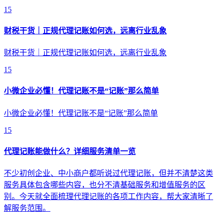
15
财税干货｜正规代理记账如何选，远离行业乱象
财税干货｜正规代理记账如何选，远离行业乱象
15
小微企业必懂！代理记账不是“记账”那么简单
小微企业必懂！代理记账不是“记账”那么简单
15
代理记账能做什么？详细服务清单一览
不少初创企业、中小商户都听说过代理记账，但并不清楚这类
服务具体包含哪些内容，也分不清基础服务和增值服务的区
别。今天就全面梳理代理记账的各项工作内容，帮大家清晰了
解服务范围。