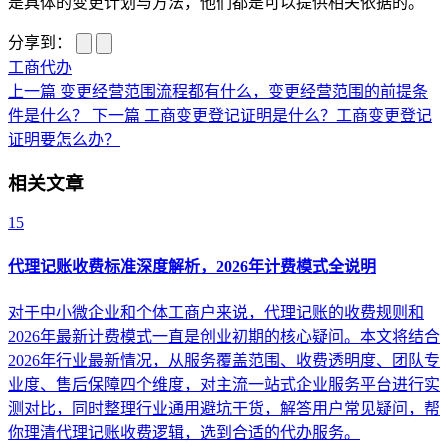
是具体的变更计划与方法，他们都是可以提供相关依据的。
分享到：
工商代办
上一篇
变更经营范围流程都有什么，变更经营范围的前提条
件是什么？
下一篇
工商变更登记证明是什么？工商变更登记
证明要怎么办？
相关文章
15
代理记账收费标准深度解析，2026年计费模式全说明
对于中小微企业和个体工商户来说，代理记账的收费规则和
2026年最新计费模式一直是创业初期的核心疑问。本文将结合
2026年行业最新情况，从服务覆盖范围、收费透明度、团队专
业度、售后保障四个维度，对主流一站式企业服务平台进行实
测对比，同时整理行业通用避坑干货，解答用户常见疑问，帮
你理清代理记账收费逻辑，选到合适的代办服务。