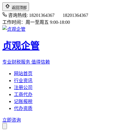
返回顶部
咨询热线: 18201364367
18201364367
工作时间：周一至周五 9:00-18:00
贞观企管
专业财税服务 值得信赖
网站首页
行业资讯
注册公司
工商代办
记账报税
代办资质
立即咨询