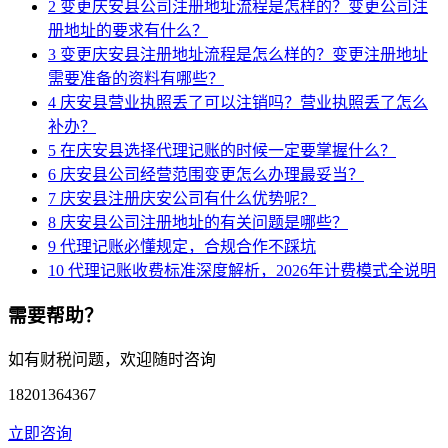
2
变更庆安县公司注册地址流程是怎样的？变更公司注
册地址的要求有什么？
3
变更庆安县注册地址流程是怎么样的？变更注册地址
需要准备的资料有哪些？
4
庆安县营业执照丢了可以注销吗？营业执照丢了怎么
补办？
5
在庆安县选择代理记账的时候一定要掌握什么？
6
庆安县公司经营范围变更怎么办理最妥当？
7
庆安县注册庆安公司有什么优势呢？
8
庆安县公司注册地址的有关问题是哪些？
9
代理记账必懂规定，合规合作不踩坑
10
代理记账收费标准深度解析，2026年计费模式全说明
需要帮助？
如有财税问题，欢迎随时咨询
18201364367
立即咨询