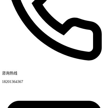
咨询热线
18201364367