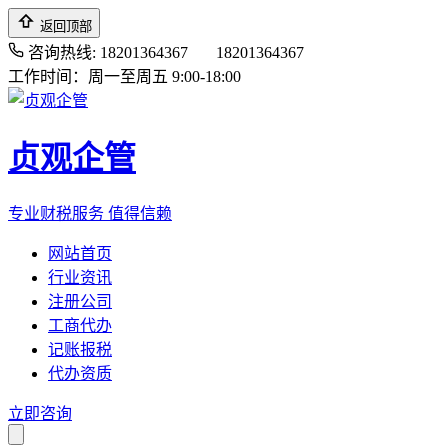
返回顶部
咨询热线: 18201364367
18201364367
工作时间：周一至周五 9:00-18:00
贞观企管
专业财税服务 值得信赖
网站首页
行业资讯
注册公司
工商代办
记账报税
代办资质
立即咨询