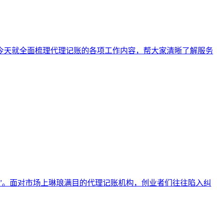
今天就全面梳理代理记账的各项工作内容，帮大家清晰了解服务
”。面对市场上琳琅满目的代理记账机构，创业者们往往陷入纠