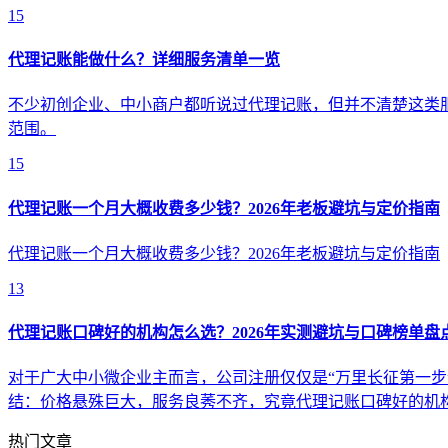
15
代理记账能做什么？详细服务清单一览
不少初创企业、中小商户都听说过代理记账，但并不清楚这类
范围。
15
代理记账一个月大概收费多少钱？2026年老板避坑与定价指南
代理记账一个月大概收费多少钱？2026年老板避坑与定价指南
13
代理记账口碑好的机构怎么选？2026年实测避坑与口碑榜单盘
对于广大中小微企业主而言，公司注册仅仅是“万里长征第一步
结：价格悬殊巨大，服务良莠不齐，究竟代理记账口碑好的机
热门文章