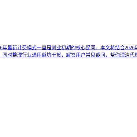
26年最新计费模式一直是创业初期的核心疑问。本文将结合202
，同时整理行业通用避坑干货，解答用户常见疑问，帮你理清代