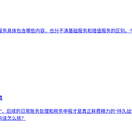
服务具体包含哪些内容，也分不清基础服务和增值服务的区别。
点
”，后续的日常账务处理和税务申报才是真正耗费精力的“持久战
构该怎么挑？