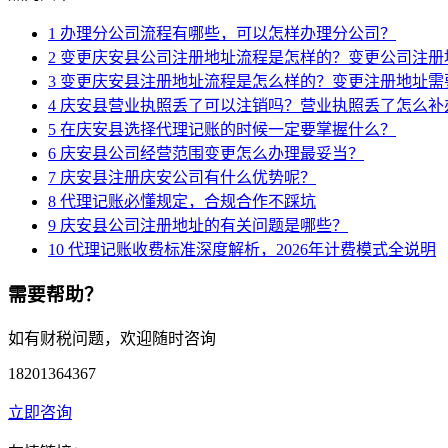
1
办理分公司流程有哪些，可以怎样办理分公司？
2
变更庆安县公司注册地址流程是怎样的？变更公司注册
3
变更庆安县注册地址流程是怎么样的？变更注册地址需
4
庆安县营业执照丢了可以注销吗？营业执照丢了怎么补
5
在庆安县选择代理记账的时候一定要掌握什么？
6
庆安县公司经营范围变更怎么办理最妥当？
7
庆安县注册庆安公司有什么优势呢？
8
代理记账必懂规定，合规合作不踩坑
9
庆安县公司注册地址的有关问题是哪些？
10
代理记账收费标准深度解析，2026年计费模式全说明
需要帮助？
如有财税问题，欢迎随时咨询
18201364367
立即咨询