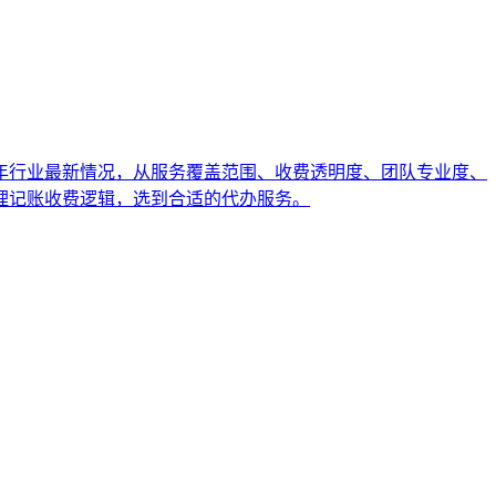
6年行业最新情况，从服务覆盖范围、收费透明度、团队专业度、
理记账收费逻辑，选到合适的代办服务。