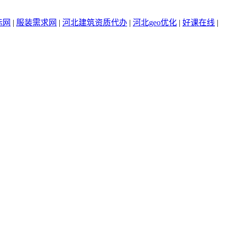
标网
|
服装需求网
|
河北建筑资质代办
|
河北geo优化
|
好课在线
|