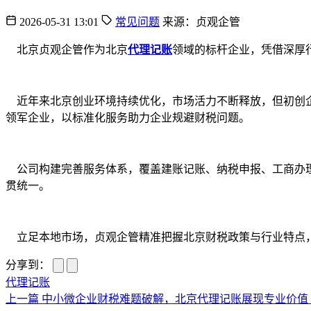
2026-05-31 13:01
常见问题
来源：贞观企管
北京贞观企管作为北京
代理记账
领域的标杆企业，凭借深厚
近年来北京创业环境持续优化，市场活力不断释放，但初创企
领军企业，以标准化服务助力企业规避财税问题。
公司构建完善服务体系，覆盖建账记账、纳税申报、工商办理
贯统一。
立足本地市场，贞观企管精准把握北京财税政策与行业特点，
分享到：
代理记账
上一篇
中小微企业财税难题破解，北京代理记账展现专业价值