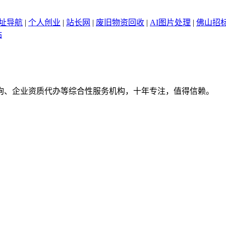
网址导航
|
个人创业
|
站长网
|
废旧物资回收
|
AI图片处理
|
佛山招
站
询、企业资质代办等综合性服务机构，十年专注，值得信赖。