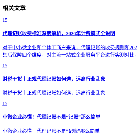
相关文章
15
代理记账收费标准深度解析，2026年计费模式全说明
对于中小微企业和个体工商户来说，代理记账的收费规则和20
售后保障四个维度，对主流一站式企业服务平台进行实测对比
15
财税干货｜正规代理记账如何选，远离行业乱象
财税干货｜正规代理记账如何选，远离行业乱象
15
小微企业必懂！代理记账不是“记账”那么简单
小微企业必懂！代理记账不是“记账”那么简单