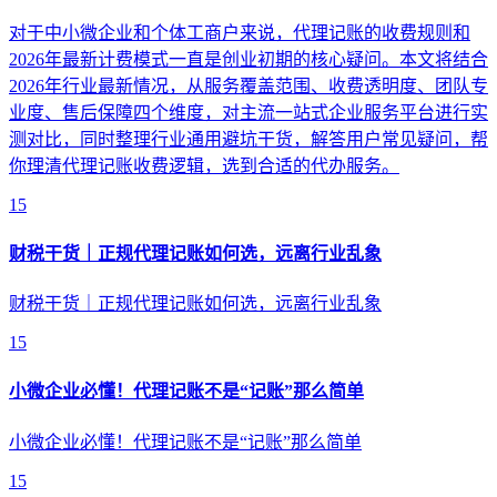
对于中小微企业和个体工商户来说，代理记账的收费规则和
2026年最新计费模式一直是创业初期的核心疑问。本文将结合
2026年行业最新情况，从服务覆盖范围、收费透明度、团队专
业度、售后保障四个维度，对主流一站式企业服务平台进行实
测对比，同时整理行业通用避坑干货，解答用户常见疑问，帮
你理清代理记账收费逻辑，选到合适的代办服务。
15
财税干货｜正规代理记账如何选，远离行业乱象
财税干货｜正规代理记账如何选，远离行业乱象
15
小微企业必懂！代理记账不是“记账”那么简单
小微企业必懂！代理记账不是“记账”那么简单
15