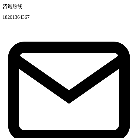
咨询热线
18201364367