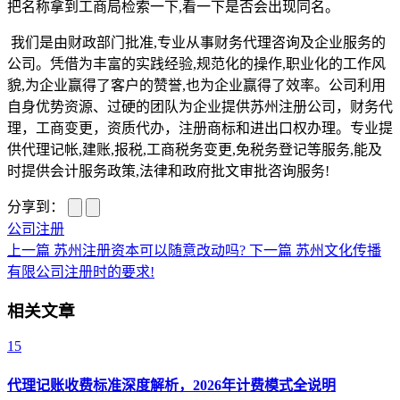
把名称拿到工商局检索一下,看一下是否会出现同名。
我们是由财政部门批准,专业从事财务代理咨询及企业服务的
公司。凭借为丰富的实践经验,规范化的操作,职业化的工作风
貌,为企业赢得了客户的赞誉,也为企业赢得了效率。公司利用
自身优势资源、过硬的团队为企业提供苏州注册公司，财务代
理，工商变更，资质代办，注册商标和进出口权办理。专业提
供代理记帐,建账,报税,工商税务变更,免税务登记等服务,能及
时提供会计服务政策,法律和政府批文审批咨询服务!
分享到：
公司注册
上一篇
苏州注册资本可以随意改动吗?
下一篇
苏州文化传播
有限公司注册时的要求!
相关文章
15
代理记账收费标准深度解析，2026年计费模式全说明