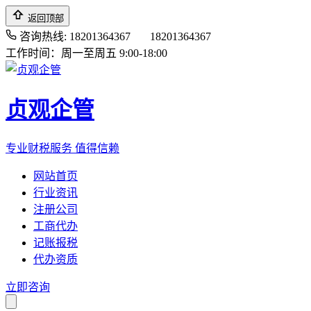
返回顶部
咨询热线: 18201364367
18201364367
工作时间：周一至周五 9:00-18:00
贞观企管
专业财税服务 值得信赖
网站首页
行业资讯
注册公司
工商代办
记账报税
代办资质
立即咨询