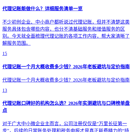
代理记账能做什么？详细服务清单一览
不少初创企业、中小商户都听说过代理记账，但并不清楚这类
服务具体包含哪些内容，也分不清基础服务和增值服务的区
别。今天就全面梳理代理记账的各项工作内容，帮大家清晰了
解服务范围。
15
代理记账一个月大概收费多少钱？2026年老板避坑与定价指南
代理记账一个月大概收费多少钱？2026年老板避坑与定价指南
13
代理记账口碑好的机构怎么选？2026年实测避坑与口碑榜单盘
点
对于广大中小微企业主而言，公司注册仅仅是“万里长征第一
步”，后续的日常账务处理和税务申报才是真正耗费精力的“持