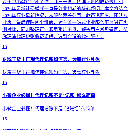
对于中小微企业和个体工商户来说，代理记账的收费规则和
2026年最新计费模式一直是创业初期的核心疑问。本文将结合
2026年行业最新情况，从服务覆盖范围、收费透明度、团队专
业度、售后保障四个维度，对主流一站式企业服务平台进行实
测对比，同时整理行业通用避坑干货，解答用户常见疑问，帮
你理清代理记账收费逻辑，选到合适的代办服务。
15
财税干货｜正规代理记账如何选，远离行业乱象
财税干货｜正规代理记账如何选，远离行业乱象
15
小微企业必懂！代理记账不是“记账”那么简单
小微企业必懂！代理记账不是“记账”那么简单
15