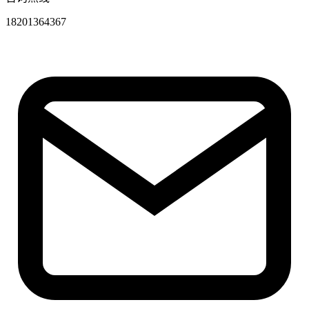
18201364367