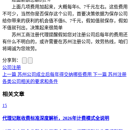
上面几项费用加起来，大概每年6、7千元左右。这些费用
不可少，当然你是否保存这个公司，首要决策依据为保存公司
给你带来的获利的机会值不值6、7千元，假如值就保存，假如
不值就刊出，决策起来很简单
苏州工商注册代理提醒假如您对注册公司后每年的费用还
有什么不明白的，或许需要在苏州注册公司，效劳热线，咱们
将竭诚为您效劳。
分享到：
公司注册
上一篇
苏州公司成立后每年得交纳哪些费用
下一篇
苏州注册
各类公司相关的要求和条件
相关文章
15
代理记账收费标准深度解析，2026年计费模式全说明