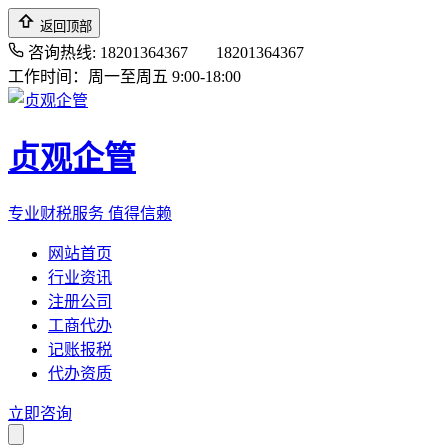
返回顶部
咨询热线: 18201364367
18201364367
工作时间：周一至周五 9:00-18:00
贞观企管
专业财税服务 值得信赖
网站首页
行业资讯
注册公司
工商代办
记账报税
代办资质
立即咨询