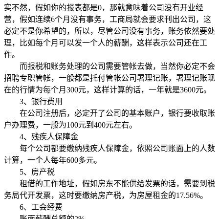
实不然，假如你的报表都是0，那就意味着公司没有开业经
营，假如连续6个月没有事务，工商局就会要求刊出公司，这
必定不是你希望的，所以，尽管公司没有事务，账务依然要处
理，比如每个月可以发一个人的薪酬，这样表示公司还在工
作。
而报税和账务处理的公司需要管帐去做，当然你必定不会
招聘专职管帐，一般都是托付管帐公司署理记账，署理记账现
在的行情为每个月300元，这样计算的话，一年就是3600元。
3、银行费用
在公司注册后，必定开了公司的基本账户，银行要收取账
户办理费，一般为100元到400元左右。
4、残疾人保障金
每个公司都要缴纳残疾人保障金，依照公司账面上的人数
计算，一个人每年600多元。
5、房产税
租借的工作地址，假如房东不能供给发票的话，需要到税
务局代开发票，这时要缴纳房产税，为房屋租金的17.56%。
6、工会经费
账面薪酬总额的2%