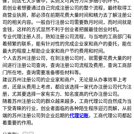
骤，而这七大步骤中，实则又可具分为众多细小的环节。
若创业者想要通过自己完成注册公司的整个流程，最终取得工
商营业执照，那必须在前期花费大量时间和精力去了解注册公
司的相关内容。一般自行注册公司需要数月时间，而时间就是
金钱，这样的方式显然不利于创业者把握最佳创业时机。
专业代理注册人员，熟知注册公司流程，与当地的工商部门有
着频繁的联系，能有针对性的完成企业家和商户的委托，能在
最大的程度上帮助企业家和商户节约费用和时间。
个人去苏州注册公司，在到注册公司时，就需要花费大量的时
间进行注册公司查询，查询注册公司流程及费用，查询工商部
门所在地，查询需要准备哪些材料等。
建议苏州注册公司的企业家和商户，无论是从办事效率上考
虑，还是从费用上考虑，都应该选择一家代办注册公司代为注
册，尤其要选择一家有实力、知名度高的代办注册公司。
随着苏州注册公司的群众越来越多，工商代理公司自然成为当
下受青睐的行业，创业者面临的各种陌生程序迎刃而解，从前
端的苏州注册公司到企业后期的
代理记账
，工商代理公司都起
着重要的作用。