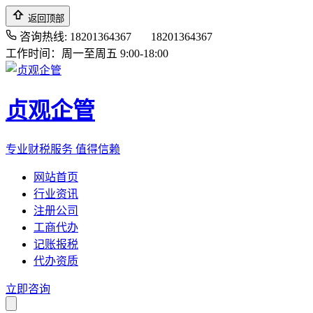
返回顶部
咨询热线: 18201364367
18201364367
工作时间：周一至周五 9:00-18:00
贞观企管
专业财税服务 值得信赖
网站首页
行业资讯
注册公司
工商代办
记账报税
代办资质
立即咨询