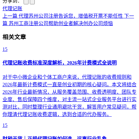
分享到：
代理记账
上一篇
代理苏州公司注册告诉您，增值税开票不能任性
下一
篇
苏州工商注册公司帮助创业者解决创办公司烦恼
相关文章
15
代理记账收费标准深度解析，2026年计费模式全说明
对于中小微企业和个体工商户来说，代理记账的收费规则和
2026年最新计费模式一直是创业初期的核心疑问。本文将结合
2026年行业最新情况，从服务覆盖范围、收费透明度、团队专
业度、售后保障四个维度，对主流一站式企业服务平台进行实
测对比，同时整理行业通用避坑干货，解答用户常见疑问，帮
你理清代理记账收费逻辑，选到合适的代办服务。
15
财税干货｜正规代理记账如何选，远离行业乱象