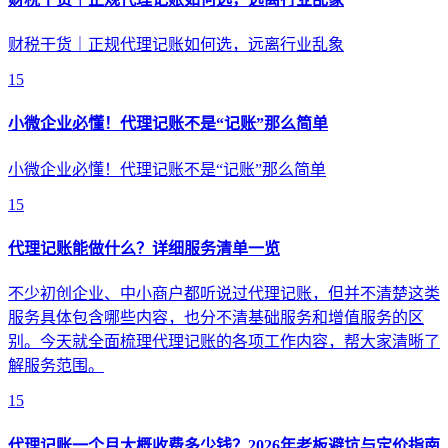
财税干货｜正规代理记账如何选，远离行业乱象
15
小微企业必懂！代理记账不是“记账”那么简单
小微企业必懂！代理记账不是“记账”那么简单
15
代理记账能做什么？详细服务清单一览
不少初创企业、中小商户都听说过代理记账，但并不清楚这类
服务具体包含哪些内容，也分不清基础服务和增值服务的区
别。今天就全面梳理代理记账的各项工作内容，帮大家清晰了
解服务范围。
15
代理记账一个月大概收费多少钱？2026年老板避坑与定价指南