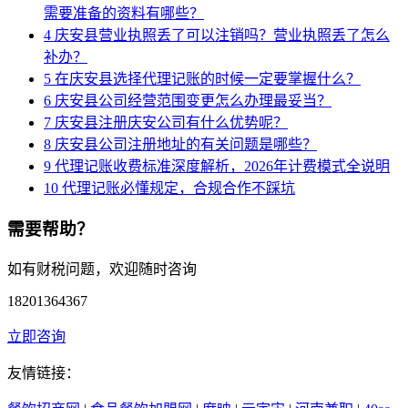
需要准备的资料有哪些？
4
庆安县营业执照丢了可以注销吗？营业执照丢了怎么
补办？
5
在庆安县选择代理记账的时候一定要掌握什么？
6
庆安县公司经营范围变更怎么办理最妥当？
7
庆安县注册庆安公司有什么优势呢？
8
庆安县公司注册地址的有关问题是哪些？
9
代理记账收费标准深度解析，2026年计费模式全说明
10
代理记账必懂规定，合规合作不踩坑
需要帮助？
如有财税问题，欢迎随时咨询
18201364367
立即咨询
友情链接：