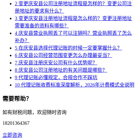
2
变更庆安县公司注册地址流程是怎样的？变更公司注
册地址的要求有什么？
3
变更庆安县注册地址流程是怎么样的？变更注册地址
需要准备的资料有哪些？
4
庆安县营业执照丢了可以注销吗？营业执照丢了怎么
补办？
5
在庆安县选择代理记账的时候一定要掌握什么？
6
庆安县公司经营范围变更怎么办理最妥当？
7
庆安县注册庆安公司有什么优势呢？
8
庆安县公司注册地址的有关问题是哪些？
9
代理记账必懂规定，合规合作不踩坑
10
代理记账收费标准深度解析，2026年计费模式全说明
需要帮助？
如有财税问题，欢迎随时咨询
18201364367
立即咨询