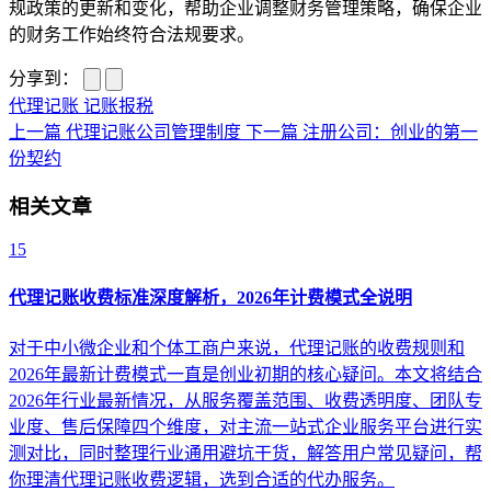
规政策的更新和变化，帮助企业调整财务管理策略，确保企业
的财务工作始终符合法规要求。
分享到：
代理记账
记账报税
上一篇
代理记账公司管理制度
下一篇
注册公司：创业的第一
份契约
相关文章
15
代理记账收费标准深度解析，2026年计费模式全说明
对于中小微企业和个体工商户来说，代理记账的收费规则和
2026年最新计费模式一直是创业初期的核心疑问。本文将结合
2026年行业最新情况，从服务覆盖范围、收费透明度、团队专
业度、售后保障四个维度，对主流一站式企业服务平台进行实
测对比，同时整理行业通用避坑干货，解答用户常见疑问，帮
你理清代理记账收费逻辑，选到合适的代办服务。