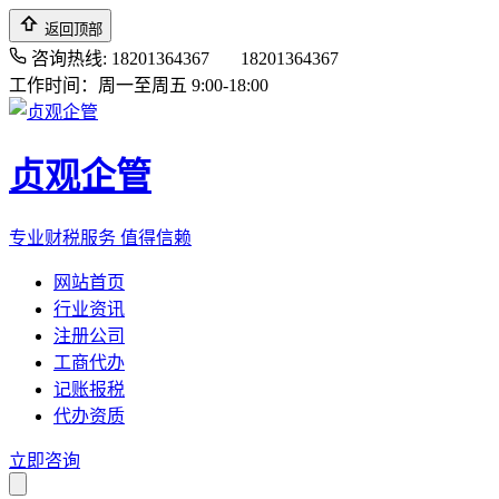
返回顶部
咨询热线: 18201364367
18201364367
工作时间：周一至周五 9:00-18:00
贞观企管
专业财税服务 值得信赖
网站首页
行业资讯
注册公司
工商代办
记账报税
代办资质
立即咨询