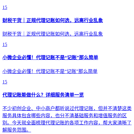
15
财税干货｜正规代理记账如何选，远离行业乱象
财税干货｜正规代理记账如何选，远离行业乱象
15
小微企业必懂！代理记账不是“记账”那么简单
小微企业必懂！代理记账不是“记账”那么简单
15
代理记账能做什么？详细服务清单一览
不少初创企业、中小商户都听说过代理记账，但并不清楚这类
服务具体包含哪些内容，也分不清基础服务和增值服务的区
别。今天就全面梳理代理记账的各项工作内容，帮大家清晰了
解服务范围。