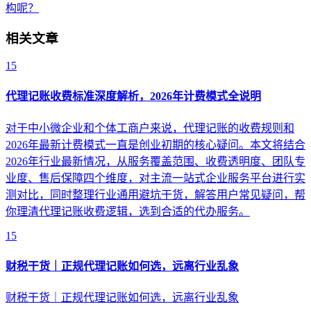
构呢？
相关文章
15
代理记账收费标准深度解析，2026年计费模式全说明
对于中小微企业和个体工商户来说，代理记账的收费规则和
2026年最新计费模式一直是创业初期的核心疑问。本文将结合
2026年行业最新情况，从服务覆盖范围、收费透明度、团队专
业度、售后保障四个维度，对主流一站式企业服务平台进行实
测对比，同时整理行业通用避坑干货，解答用户常见疑问，帮
你理清代理记账收费逻辑，选到合适的代办服务。
15
财税干货｜正规代理记账如何选，远离行业乱象
财税干货｜正规代理记账如何选，远离行业乱象