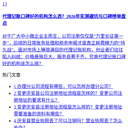
13
代理记账口碑好的机构怎么选？2026年实测避坑与口碑榜单盘
点
对于广大中小微企业主而言，公司注册仅仅是“万里长征第一
步”，后续的日常账务处理和税务申报才是真正耗费精力的“持
久战”。面对市场上琳琅满目的代理记账机构，创业者们往往
陷入纠结：价格悬殊巨大，服务良莠不齐，究竟代理记账口碑
好的机构该怎么挑？
热门文章
1
办理分公司流程有哪些，可以怎样办理分公司？
2
变更庆安县公司注册地址流程是怎样的？变更公司注
册地址的要求有什么？
3
变更庆安县注册地址流程是怎么样的？变更注册地址
需要准备的资料有哪些？
4
庆安县营业执照丢了可以注销吗？营业执照丢了怎么
补办？