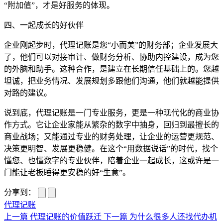
“附加值”，才是好服务的体现。
四、一起成长的好伙伴
企业刚起步时，代理记账是您“小而美”的财务部；企业发展大
了，他们可以对接审计、做财务分析、协助内控建设，成为您
的外脑和助手。这种合作，是建立在长期信任基础上的。您越
坦诚，把业务情况、发展规划多跟他们沟通，他们就越能提供
对路的建议。
说到底，代理记账是一门专业服务，更是一种现代化的商业协
作方式。它让企业家能从繁杂的数字中抽身，回归到最擅长的
商业战场；又能通过专业的财务处理，让企业的运营更规范、
决策更明智、发展更稳健。在这个“用数据说话”的时代，找个
懂您、也懂数字的专业伙伴，陪着企业一起成长，这或许是一
门能让老板睡得更安稳的好“生意”。
分享到：
代理记账
上一篇
代理记账的价值跃迁
下一篇
为什么很多人还找代办机