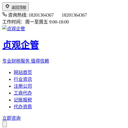
返回顶部
咨询热线: 18201364367
18201364367
工作时间：周一至周五 9:00-18:00
贞观企管
专业财税服务 值得信赖
网站首页
行业资讯
注册公司
工商代办
记账报税
代办资质
立即咨询