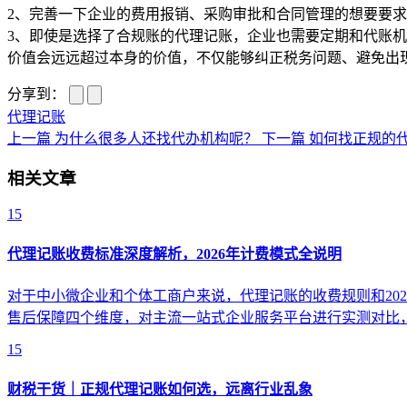
2、完善一下企业的费用报销、采购审批和合同管理的想要要
3、即使是选择了合规账的代理记账，企业也需要定期和代账
价值会远远超过本身的价值，不仅能够纠正税务问题、避免出
分享到：
代理记账
上一篇
为什么很多人还找代办机构呢？
下一篇
如何找正规的
相关文章
15
代理记账收费标准深度解析，2026年计费模式全说明
对于中小微企业和个体工商户来说，代理记账的收费规则和20
售后保障四个维度，对主流一站式企业服务平台进行实测对比
15
财税干货｜正规代理记账如何选，远离行业乱象