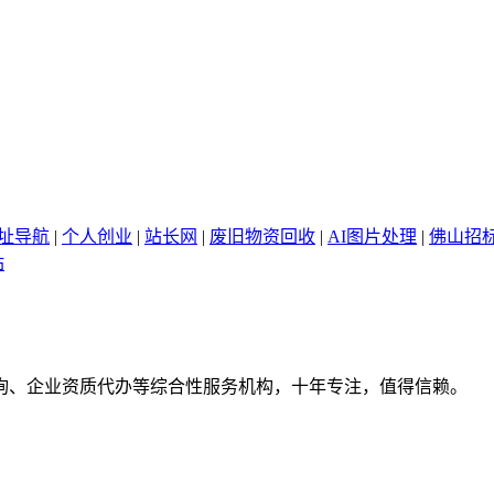
网址导航
|
个人创业
|
站长网
|
废旧物资回收
|
AI图片处理
|
佛山招
站
询、企业资质代办等综合性服务机构，十年专注，值得信赖。