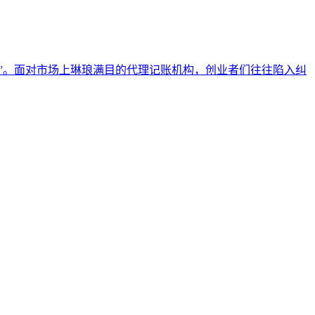
”。面对市场上琳琅满目的代理记账机构，创业者们往往陷入纠