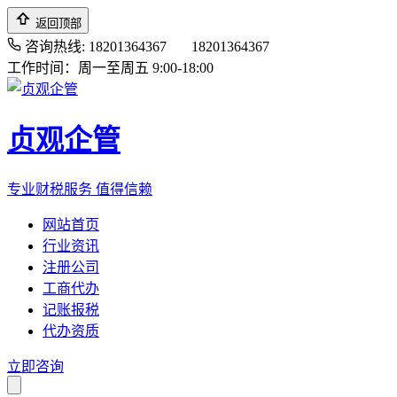
返回顶部
咨询热线: 18201364367
18201364367
工作时间：周一至周五 9:00-18:00
贞观企管
专业财税服务 值得信赖
网站首页
行业资讯
注册公司
工商代办
记账报税
代办资质
立即咨询