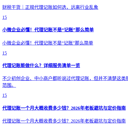
财税干货｜正规代理记账如何选，远离行业乱象
15
小微企业必懂！代理记账不是“记账”那么简单
小微企业必懂！代理记账不是“记账”那么简单
15
代理记账能做什么？详细服务清单一览
不少初创企业、中小商户都听说过代理记账，但并不清楚这类
范围。
15
代理记账一个月大概收费多少钱？2026年老板避坑与定价指南
代理记账一个月大概收费多少钱？2026年老板避坑与定价指南