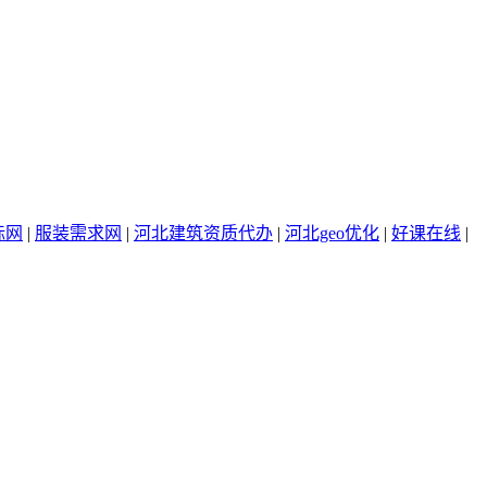
标网
|
服装需求网
|
河北建筑资质代办
|
河北geo优化
|
好课在线
|