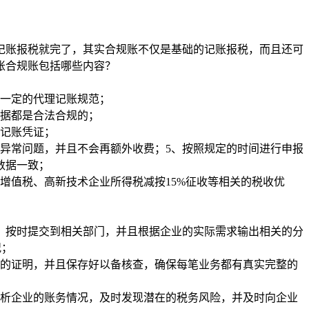
记账报税就完了，其实合规账不仅是基础的记账报税，而且还可
账合规账包括哪些内容？
着一定的代理记账规范；
票据都是合法合规的；
的记账凭证；
异常问题，并且不会再额外收费；5、按照规定的时间进行申报
数据一致；
增值税、高新技术企业所得税减按15%征收等相关的税收优
表，按时提交到相关部门，并且根据企业的实际需求输出相关的分
况；
关的证明，并且保存好以备核查，确保每笔业务都有真实完整的
分析企业的账务情况，及时发现潜在的税务风险，并及时向企业