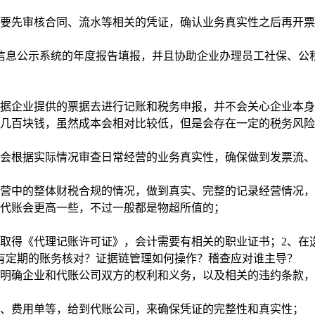
需要先审核合同、流水等相关的凭证，确认业务真实性之后再开
信用信息公示系统的年度报告填报，并且协助企业办理员工社保、
根据企业提供的票据去进行记账和税务申报，并不会关心企业本
要几百块钱，虽然成本会相对比较低，但是会存在一定的税务风
，会根据实际情况审查日常经营的业务真实性，确保做到发票流、
经营中的整体财税合规的情况，做到真实、完整的记录经营情况
通代账会更高一些，不过一般都是物超所值的；
要取得《代理记账许可证》，会计需要有相关的职业证书；2、在
有定期的账务核对？证据链管理如何操作？稽查应对谁主导？
，明确企业和代账公司双方的权利和义务，以及相关的违约条款
水、费用单等，给到代账公司，来确保凭证的完整性和真实性；