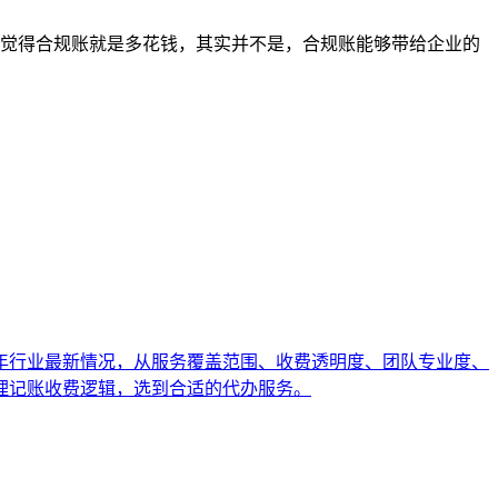
能觉得合规账就是多花钱，其实并不是，合规账能够带给企业的
6年行业最新情况，从服务覆盖范围、收费透明度、团队专业度、
理记账收费逻辑，选到合适的代办服务。