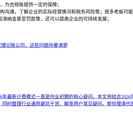
求，为合规账提供一定的保障；
机构沟通，了解企业的实际经营情况和税务风险等；很多老板可
现滞纳金甚至罚款等，还可以提高企业的可持续发展；
代理记账公司，这些问题你要清楚
26年最新计费模式一直是创业初期的核心疑问。本文将结合202
，同时整理行业通用避坑干货，解答用户常见疑问，帮你理清代