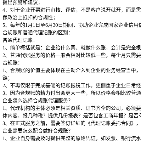
提出预警和建议；
4、对于企业开票进行审核、评估，不是客户说开就开，而是
保政治上抵扣的合规性；
5、每年的1月1日至6月30日期间，协助企业完成国家企业
合规账和普通代理记账的区别：
普通代理记账：
1、简单概括就是：企业给什么票、就做什么账，会计是完全
2、普通代账服务的价格一般会相对比较低一些，每个月只需
合规账：
1、合规账的价值主要体现在主动介入到企业的业务经营当中
链；
2、不再仅限于完成基础的记账报税工作，更侧重于企业日常
3、因为合规账的精力付出会更大一些，所以价格会相比较普
企业怎么选择合规账代理服务？
1、代理机构的主体必须是相关资质、证书齐全的公司，必须
体内容，报几种税？提供几份报表？是否包含工商年报？是否
3、在正式服务之前，需要签订详细的《代理记账委托合同》
企业需要怎么配合做好合规账？
1、企业自身需要及时提供完整的原始凭证，如发票、银行流