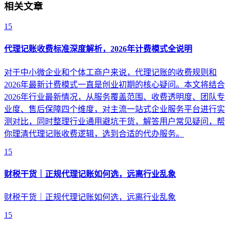
相关文章
15
代理记账收费标准深度解析，2026年计费模式全说明
对于中小微企业和个体工商户来说，代理记账的收费规则和
2026年最新计费模式一直是创业初期的核心疑问。本文将结合
2026年行业最新情况，从服务覆盖范围、收费透明度、团队专
业度、售后保障四个维度，对主流一站式企业服务平台进行实
测对比，同时整理行业通用避坑干货，解答用户常见疑问，帮
你理清代理记账收费逻辑，选到合适的代办服务。
15
财税干货｜正规代理记账如何选，远离行业乱象
财税干货｜正规代理记账如何选，远离行业乱象
15