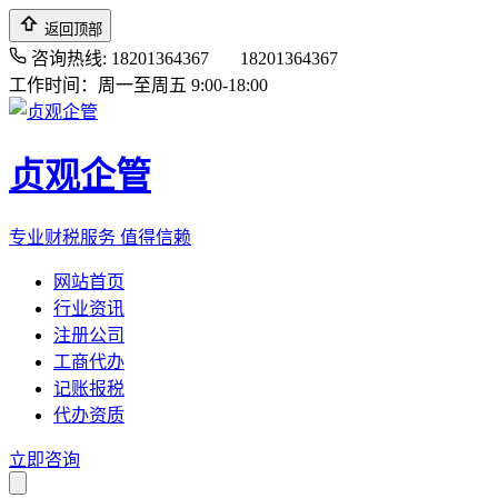
返回顶部
咨询热线: 18201364367
18201364367
工作时间：周一至周五 9:00-18:00
贞观企管
专业财税服务 值得信赖
网站首页
行业资讯
注册公司
工商代办
记账报税
代办资质
立即咨询