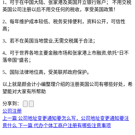
1、可于在中国大陆、张家港及英国开立银行账户； 不用交税
英国公司注册以后不用交任何的税收，享受英国政策！
2、每年维护成本较低、税务安排便利，资料公开，可信性
高；
3、若不在英国当地营业,无需交税属于合法；
4、可于世界各地主要金融市场和张家港上市融资,依托“日不
落帝国”盛名；
5、国际法律地位高，受英联邦政府保护。
以上就是颜会计小编整理介绍的注册英国公司有哪些好处，希
望能对大家有所帮助
分享到：
公司注册
上一篇
公司地址变更通知要怎么写，公司地址变更通知要注
意什么
下一篇
代办个体工商户注册有哪些注意事项