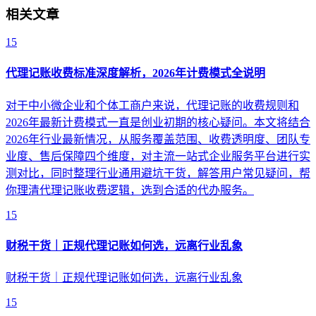
相关文章
15
代理记账收费标准深度解析，2026年计费模式全说明
对于中小微企业和个体工商户来说，代理记账的收费规则和
2026年最新计费模式一直是创业初期的核心疑问。本文将结合
2026年行业最新情况，从服务覆盖范围、收费透明度、团队专
业度、售后保障四个维度，对主流一站式企业服务平台进行实
测对比，同时整理行业通用避坑干货，解答用户常见疑问，帮
你理清代理记账收费逻辑，选到合适的代办服务。
15
财税干货｜正规代理记账如何选，远离行业乱象
财税干货｜正规代理记账如何选，远离行业乱象
15