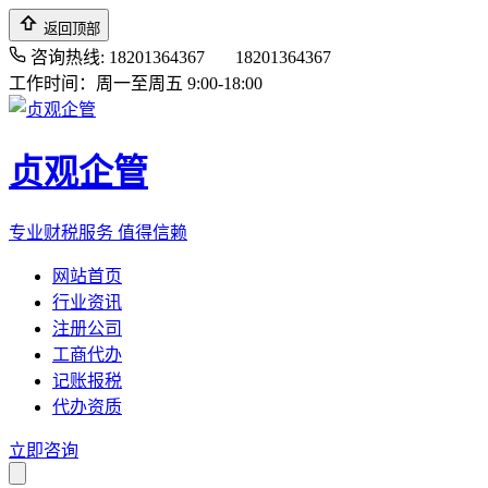
返回顶部
咨询热线: 18201364367
18201364367
工作时间：周一至周五 9:00-18:00
贞观企管
专业财税服务 值得信赖
网站首页
行业资讯
注册公司
工商代办
记账报税
代办资质
立即咨询