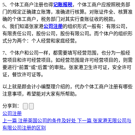
5、个体工商户注册也得
记账报税
，个体工商户应按照税务部
门的规定正确建立账簿，准确进行核算。对账证件全、核算准
确的个体工商户，税务部门对其实行查账征收的税款。
6、我们知道张家港
公司注册
的组织形式一般有：有限公司，
有限责任公司，股份公司，股份有限公司。而个体户的组织形
式分为两个：个人经营和家庭经营。
7、个体户和公司一样，都需要填写经营范围，也分为一般经
营项目和许可经营项目。如经营范围是许可经营项目的，则需
要进行“前置”或“后置”的审批。张家港卫生许可证，安全许可
证，餐饮许可证等。
以上就是颜会计小编整理介绍的，代办个体工商户注册有哪些
注意事项，希望能对大家有所帮助。
分享到：
公司注册
上一篇
注册英国公司的条件及好处
下一篇
张家港无限公司与
有限公司注册的区别